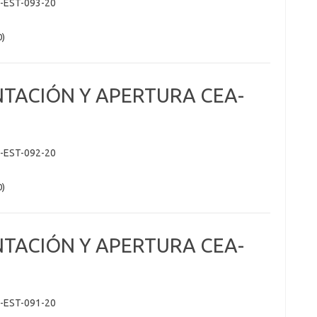
-EST-093-20
0)
NTACIÓN Y APERTURA CEA-
-EST-092-20
0)
NTACIÓN Y APERTURA CEA-
-EST-091-20