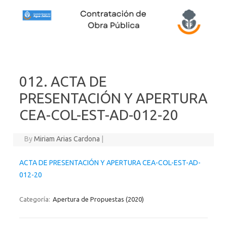
Skip to content
012. ACTA DE
PRESENTACIÓN Y APERTURA
CEA-COL-EST-AD-012-20
By
Miriam Arias Cardona
|
ACTA DE PRESENTACIÓN Y APERTURA CEA-COL-EST-AD-
012-20
Categoría:
Apertura de Propuestas (2020)