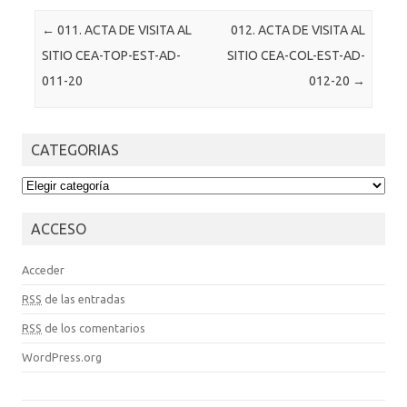
Post navigation
←
011. ACTA DE VISITA AL
012. ACTA DE VISITA AL
SITIO CEA-TOP-EST-AD-
SITIO CEA-COL-EST-AD-
011-20
012-20
→
CATEGORIAS
CATEGORIAS
ACCESO
Acceder
RSS
de las entradas
RSS
de los comentarios
WordPress.org