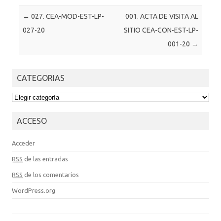
Post navigation
←
027. CEA-MOD-EST-LP-
001. ACTA DE VISITA AL
027-20
SITIO CEA-CON-EST-LP-
001-20
→
CATEGORIAS
CATEGORIAS
ACCESO
Acceder
RSS
de las entradas
RSS
de los comentarios
WordPress.org