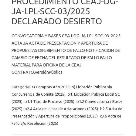
PROCEDIMIENTO CEAJ-DG-
JA-LPL-SCC-03/2025
DECLARADO DESIERTO
CONVOCATORIA Y BASES CEAJ-DG-JA-LPL-SCC-03-2025
ACTA JA ACTA DE PRESENTACION Y APERTURA DE
PROPUESTAS DIFERIMIENTO DE FALLO NOTIFICACION DE
CAMBIO DE FECHA DEL RESULTADO DE FALLO FALLO
MATERIAL PARA OFICINA DE LA CEAJ
CONTRATO.VersiónPública
Categoría:
a) Compras Año 2025
b) Licitación Pública sin
Concurrencia de Comité (2025)
b1. Licitación Pública Local SC
(2025)
b1.1 Tipo de Proceso (2025)
b1.2 Convocatoria / Bases
(2025)
b2.4 Acta de Junta de Aclaraciones (2025)
b2.5 Acta de
Presentación y Apertura de Proposiciones (2025)
c3.6 Acta de
Fallo y/o Resolución (2025)