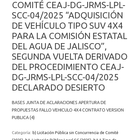
COMITÉ CEAJ-DG-JRMS-LPL-
SCC-04/2025 “ADQUISICIÓN
DE VEHÍCULO TIPO SUV 4X4
PARA LA COMISIÓN ESTATAL
DEL AGUA DE JALISCO”,
SEGUNDA VUELTA DERIVADO
DEL PROCEDIMIENTO CEAJ-
DG-JRMS-LPL-SCC-04/2025
DECLARADO DESIERTO
BASES JUNTA DE ACLARACIONES APERTURA DE
PROPUESTAS FALLO VEHICULO 4X4 CONTRATO VERSION
PUBLICA (4)
Categoría:
b) Licitación Pública sin Concurrencia de Comité
(2025)
b1. Licitación Pública Local SC (2025)
b1.1 Tipo de