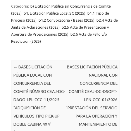
Categoría:
b) Licitación Pública sin Concurrencia de Comité
(2025)
b1. Licitación Pública Local SC (2025)
b1.1 Tipo de
Proceso (2025)
b1.2 Convocatoria / Bases (2025)
b2.4 Acta de
Junta de Aclaraciones (2025)
b2.5 Acta de Presentación y
Apertura de Proposiciones (2025)
b2.6 Acta de Fallo y/o
Resolución (2025)
Post navigation
←
BASES LICITACIÓN
BASES LICITACIÓN PÚBLICA
PÚBLICA LOCAL CON
NACIONAL CON
CONCURRENCIA DEL
CONCURRENCIA DEL
COMITÉ NÚMERO CEAJ-DG-
COMITÉ CEAJ-DG-DSOPT-
DAOO-LPL-CCC-11/2025
LPN-CCC-01/2026
“ADQUISICIÓN DE
“PRESTACIÓN DEL SERVICIO
VEHÍCULOS TIPO PICK-UP
PARA LA OPERACIÓN Y
DOBLE CABINA 4X4”
MANTENIMIENTO DE