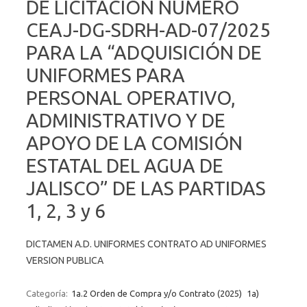
DE LICITACIÓN NÚMERO
CEAJ-DG-SDRH-AD-07/2025
PARA LA “ADQUISICIÓN DE
UNIFORMES PARA
PERSONAL OPERATIVO,
ADMINISTRATIVO Y DE
APOYO DE LA COMISIÓN
ESTATAL DEL AGUA DE
JALISCO” DE LAS PARTIDAS
1, 2, 3 y 6
DICTAMEN A.D. UNIFORMES CONTRATO AD UNIFORMES
VERSION PUBLICA
Categoría:
1a.2 Orden de Compra y/o Contrato (2025)
1a)