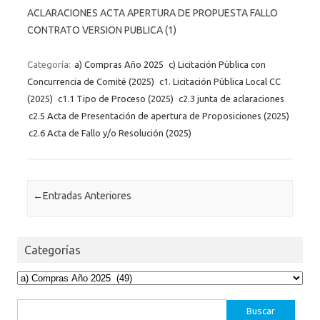
ACLARACIONES ACTA APERTURA DE PROPUESTA FALLO
CONTRATO VERSION PUBLICA (1)
Categoría:
a) Compras Año 2025
c) Licitación Pública con
Concurrencia de Comité (2025)
c1. Licitación Pública Local CC
(2025)
c1.1 Tipo de Proceso (2025)
c2.3 junta de aclaraciones
c2.5 Acta de Presentación de apertura de Proposiciones (2025)
c2.6 Acta de Fallo y/o Resolución (2025)
Post navigation
←
Entradas Anteriores
Categorías
Categorías
Buscar: