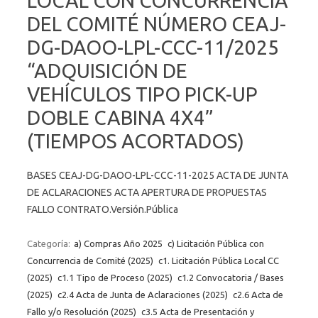
LOCAL CON CONCURRENCIA
DEL COMITÉ NÚMERO CEAJ-
DG-DAOO-LPL-CCC-11/2025
“ADQUISICIÓN DE
VEHÍCULOS TIPO PICK-UP
DOBLE CABINA 4X4”
(TIEMPOS ACORTADOS)
BASES CEAJ-DG-DAOO-LPL-CCC-11-2025 ACTA DE JUNTA
DE ACLARACIONES ACTA APERTURA DE PROPUESTAS
FALLO CONTRATO.Versión.Pública
Categoría:
a) Compras Año 2025
c) Licitación Pública con
Concurrencia de Comité (2025)
c1. Licitación Pública Local CC
(2025)
c1.1 Tipo de Proceso (2025)
c1.2 Convocatoria / Bases
(2025)
c2.4 Acta de Junta de Aclaraciones (2025)
c2.6 Acta de
Fallo y/o Resolución (2025)
c3.5 Acta de Presentación y