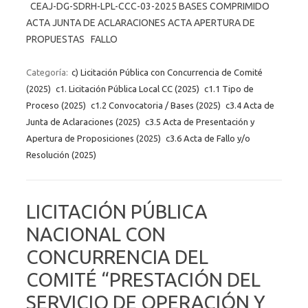
CEAJ-DG-SDRH-LPL-CCC-03-2025 BASES COMPRIMIDO
ACTA JUNTA DE ACLARACIONES ACTA APERTURA DE
PROPUESTAS FALLO
Categoría:
c) Licitación Pública con Concurrencia de Comité
(2025)
c1. Licitación Pública Local CC (2025)
c1.1 Tipo de
Proceso (2025)
c1.2 Convocatoria / Bases (2025)
c3.4 Acta de
Junta de Aclaraciones (2025)
c3.5 Acta de Presentación y
Apertura de Proposiciones (2025)
c3.6 Acta de Fallo y/o
Resolución (2025)
LICITACIÓN PÚBLICA
NACIONAL CON
CONCURRENCIA DEL
COMITÉ “PRESTACIÓN DEL
SERVICIO DE OPERACIÓN Y