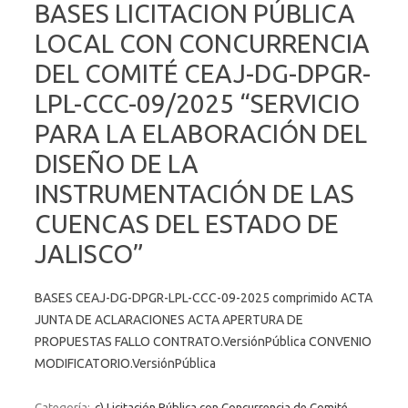
BASES LICITACION PÚBLICA
LOCAL CON CONCURRENCIA
DEL COMITÉ CEAJ-DG-DPGR-
LPL-CCC-09/2025 “SERVICIO
PARA LA ELABORACIÓN DEL
DISEÑO DE LA
INSTRUMENTACIÓN DE LAS
CUENCAS DEL ESTADO DE
JALISCO”
BASES CEAJ-DG-DPGR-LPL-CCC-09-2025 comprimido ACTA
JUNTA DE ACLARACIONES ACTA APERTURA DE
PROPUESTAS FALLO CONTRATO.VersiónPública CONVENIO
MODIFICATORIO.VersiónPública
Categoría:
c) Licitación Pública con Concurrencia de Comité