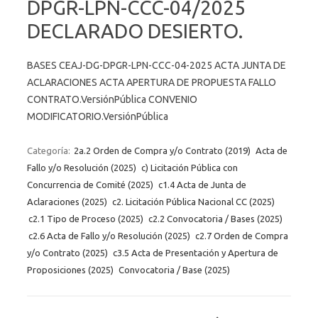
DPGR-LPN-CCC-04/2025
DECLARADO DESIERTO.
BASES CEAJ-DG-DPGR-LPN-CCC-04-2025 ACTA JUNTA DE
ACLARACIONES ACTA APERTURA DE PROPUESTA FALLO
CONTRATO.VersiónPública CONVENIO
MODIFICATORIO.VersiónPública
Categoría:
2a.2 Orden de Compra y/o Contrato (2019)
Acta de
Fallo y/o Resolución (2025)
c) Licitación Pública con
Concurrencia de Comité (2025)
c1.4 Acta de Junta de
Aclaraciones (2025)
c2. Licitación Pública Nacional CC (2025)
c2.1 Tipo de Proceso (2025)
c2.2 Convocatoria / Bases (2025)
c2.6 Acta de Fallo y/o Resolución (2025)
c2.7 Orden de Compra
y/o Contrato (2025)
c3.5 Acta de Presentación y Apertura de
Proposiciones (2025)
Convocatoria / Base (2025)