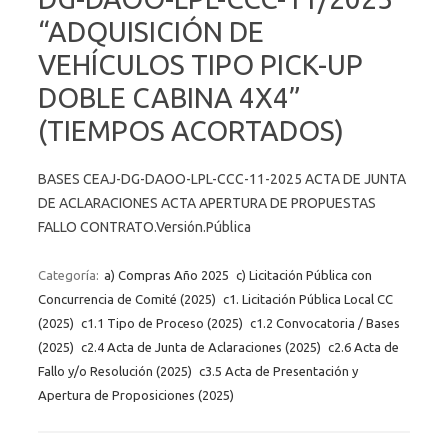
“ADQUISICIÓN DE
VEHÍCULOS TIPO PICK-UP
DOBLE CABINA 4X4”
(TIEMPOS ACORTADOS)
BASES CEAJ-DG-DAOO-LPL-CCC-11-2025 ACTA DE JUNTA
DE ACLARACIONES ACTA APERTURA DE PROPUESTAS
FALLO CONTRATO.Versión.Pública
Categoría:
a) Compras Año 2025
c) Licitación Pública con
Concurrencia de Comité (2025)
c1. Licitación Pública Local CC
(2025)
c1.1 Tipo de Proceso (2025)
c1.2 Convocatoria / Bases
(2025)
c2.4 Acta de Junta de Aclaraciones (2025)
c2.6 Acta de
Fallo y/o Resolución (2025)
c3.5 Acta de Presentación y
Apertura de Proposiciones (2025)