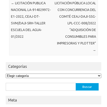
Post navigation
←
LICITACIÓN PUBLICA
LICITACIÓN PÚBLICA LOCAL
NACIONAL LA-914029972-
CON CONCURRENCIA DEL
E1-2022, CEAJ-DT-
COMTÉ CEAJ-DAJI-SSG-
SVM/DAJI-SRH-TALLER
LPL-CCC-008/2022
ESCUELA DEL AGUA-
“ADQUISICIÓN DE
01/2022
CONSUMIBLES PARA
IMPRESORAS Y PLOTTER”
→
Categorías
Categorías
Buscar:
Meta