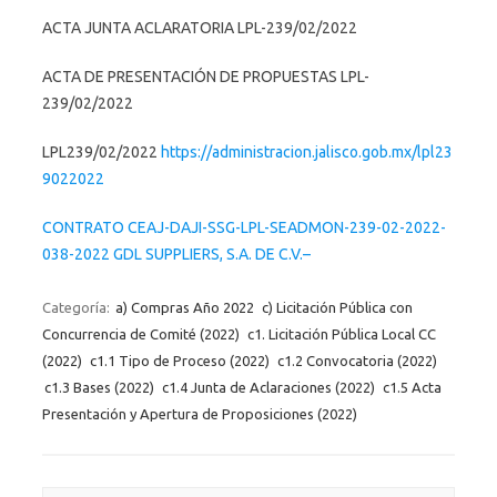
ACTA JUNTA ACLARATORIA LPL-239/02/2022
ACTA DE PRESENTACIÓN DE PROPUESTAS LPL-
239/02/2022
LPL239/02/2022
https://administracion.jalisco.gob.mx/lpl23
9022022
CONTRATO CEAJ-DAJI-SSG-LPL-SEADMON-239-02-2022-
038-2022 GDL SUPPLIERS, S.A. DE C.V.–
Categoría:
a) Compras Año 2022
c) Licitación Pública con
Concurrencia de Comité (2022)
c1. Licitación Pública Local CC
(2022)
c1.1 Tipo de Proceso (2022)
c1.2 Convocatoria (2022)
c1.3 Bases (2022)
c1.4 Junta de Aclaraciones (2022)
c1.5 Acta
Presentación y Apertura de Proposiciones (2022)