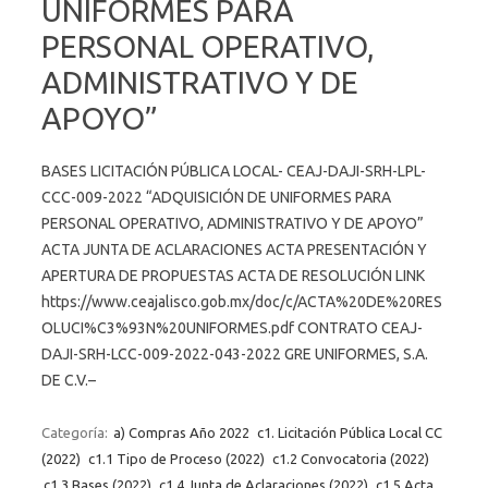
UNIFORMES PARA
PERSONAL OPERATIVO,
ADMINISTRATIVO Y DE
APOYO”
BASES LICITACIÓN PÚBLICA LOCAL- CEAJ-DAJI-SRH-LPL-
CCC-009-2022 “ADQUISICIÓN DE UNIFORMES PARA
PERSONAL OPERATIVO, ADMINISTRATIVO Y DE APOYO”
ACTA JUNTA DE ACLARACIONES ACTA PRESENTACIÓN Y
APERTURA DE PROPUESTAS ACTA DE RESOLUCIÓN LINK
https://www.ceajalisco.gob.mx/doc/c/ACTA%20DE%20RES
OLUCI%C3%93N%20UNIFORMES.pdf CONTRATO CEAJ-
DAJI-SRH-LCC-009-2022-043-2022 GRE UNIFORMES, S.A.
DE C.V.–
Categoría:
a) Compras Año 2022
c1. Licitación Pública Local CC
(2022)
c1.1 Tipo de Proceso (2022)
c1.2 Convocatoria (2022)
c1.3 Bases (2022)
c1.4 Junta de Aclaraciones (2022)
c1.5 Acta