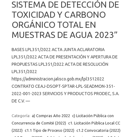
SISTEMA DE DETECCIÓN DE
TOXICIDAD Y CARBONO
ORGÁNICO TOTAL EN
MUESTRAS DE AGUA 2023”
BASES LPL351/2022 ACTA JUNTA ACLARATORIA
LPL351/2022 ACTA DE PRESENTACIÓN Y APERTURA DE
PROPUESTAS LPL351/2022 ACTA DE RESOLUCIÓN
LPL351/2022
https://administracion.jalisco.gob.mx/lpl3512022
CONTRATO CEAJ-DSOPT-SPTAR-LPL-SEADMON-351-
2022-001-2023 SERVICIOS Y PRODUCTOS PRODEC, S.A.
DE C.V. —
Categoría:
a) Compras Año 2022
c) Licitación Pública con
Concurrencia de Comité (2022)
c1. Licitación Pública Local CC
(2022)
c1.1 Tipo de Proceso (2022)
c1.2 Convocatoria (2022)