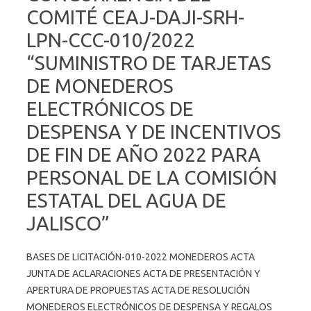
COMITÉ CEAJ-DAJI-SRH-
LPN-CCC-010/2022
“SUMINISTRO DE TARJETAS
DE MONEDEROS
ELECTRÓNICOS DE
DESPENSA Y DE INCENTIVOS
DE FIN DE AÑO 2022 PARA
PERSONAL DE LA COMISIÓN
ESTATAL DEL AGUA DE
JALISCO”
BASES DE LICITACIÓN-010-2022 MONEDEROS ACTA
JUNTA DE ACLARACIONES ACTA DE PRESENTACIÓN Y
APERTURA DE PROPUESTAS ACTA DE RESOLUCIÓN
MONEDEROS ELECTRÓNICOS DE DESPENSA Y REGALOS