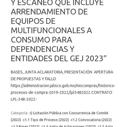
Y ESCANEO QUE INCLUYE
ARRENDAMIENTO DE
EQUIPOS DE
MULTIFUNCIONALES A
CONSUMO PARA
DEPENDENCIAS Y
ENTIDADES DEL GEJ 2023”
BASES, JUNTA ACLARATORIA, PRESENTACIÓN APERTURA
DE PROPUESTAS Y FALLO
https://administracion.jalisco.gob.mx/miscompras/historico-
procesos-de-compra-2019-2022/lpl3482022 CONTRATO
LPL-348-2022-
Categoría:
c) Licitación Pública con Concurrencia de Comité
(2022)
c1.1 Tipo de Proceso (2022)
c1.2 Convocatoria (2022)
c1.3 Bases (2022)
c1.4 Junta de Aclaraciones (2022)
c1.5 Acta