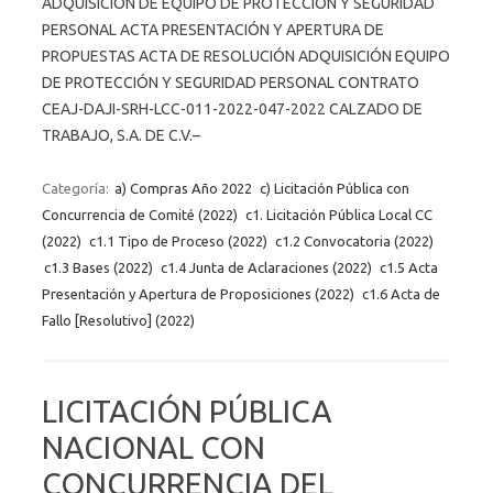
ADQUISICIÓN DE EQUIPO DE PROTECCIÓN Y SEGURIDAD
PERSONAL ACTA PRESENTACIÓN Y APERTURA DE
PROPUESTAS ACTA DE RESOLUCIÓN ADQUISICIÓN EQUIPO
DE PROTECCIÓN Y SEGURIDAD PERSONAL CONTRATO
CEAJ-DAJI-SRH-LCC-011-2022-047-2022 CALZADO DE
TRABAJO, S.A. DE C.V.–
Categoría:
a) Compras Año 2022
c) Licitación Pública con
Concurrencia de Comité (2022)
c1. Licitación Pública Local CC
(2022)
c1.1 Tipo de Proceso (2022)
c1.2 Convocatoria (2022)
c1.3 Bases (2022)
c1.4 Junta de Aclaraciones (2022)
c1.5 Acta
Presentación y Apertura de Proposiciones (2022)
c1.6 Acta de
Fallo [Resolutivo] (2022)
LICITACIÓN PÚBLICA
NACIONAL CON
CONCURRENCIA DEL