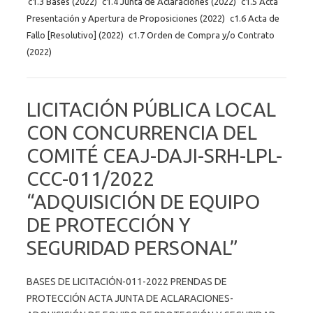
c1.3 Bases (2022)
c1.4 Junta de Aclaraciones (2022)
c1.5 Acta
Presentación y Apertura de Proposiciones (2022)
c1.6 Acta de
Fallo [Resolutivo] (2022)
c1.7 Orden de Compra y/o Contrato
(2022)
LICITACIÓN PÚBLICA LOCAL
CON CONCURRENCIA DEL
COMITÉ CEAJ-DAJI-SRH-LPL-
CCC-011/2022
“ADQUISICIÓN DE EQUIPO
DE PROTECCIÓN Y
SEGURIDAD PERSONAL”
BASES DE LICITACIÓN-011-2022 PRENDAS DE
PROTECCIÓN ACTA JUNTA DE ACLARACIONES-