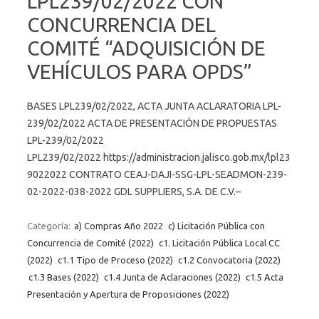
LPL239/02/2022 CON
CONCURRENCIA DEL
COMITÉ “ADQUISICIÓN DE
VEHÍCULOS PARA OPDS”
BASES LPL239/02/2022, ACTA JUNTA ACLARATORIA LPL-
239/02/2022 ACTA DE PRESENTACIÓN DE PROPUESTAS
LPL-239/02/2022
LPL239/02/2022 https://administracion.jalisco.gob.mx/lpl23
9022022 CONTRATO CEAJ-DAJI-SSG-LPL-SEADMON-239-
02-2022-038-2022 GDL SUPPLIERS, S.A. DE C.V.–
Categoría:
a) Compras Año 2022
c) Licitación Pública con
Concurrencia de Comité (2022)
c1. Licitación Pública Local CC
(2022)
c1.1 Tipo de Proceso (2022)
c1.2 Convocatoria (2022)
c1.3 Bases (2022)
c1.4 Junta de Aclaraciones (2022)
c1.5 Acta
Presentación y Apertura de Proposiciones (2022)