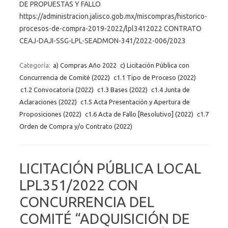
DE PROPUESTAS Y FALLO
https://administracion.jalisco.gob.mx/miscompras/historico-
procesos-de-compra-2019-2022/lpl3412022 CONTRATO
CEAJ-DAJI-SSG-LPL-SEADMON-341/2022-006/2023
Categoría:
a) Compras Año 2022
c) Licitación Pública con
Concurrencia de Comité (2022)
c1.1 Tipo de Proceso (2022)
c1.2 Convocatoria (2022)
c1.3 Bases (2022)
c1.4 Junta de
Aclaraciones (2022)
c1.5 Acta Presentación y Apertura de
Proposiciones (2022)
c1.6 Acta de Fallo [Resolutivo] (2022)
c1.7
Orden de Compra y/o Contrato (2022)
LICITACIÓN PÚBLICA LOCAL
LPL351/2022 CON
CONCURRENCIA DEL
COMITÉ “ADQUISICIÓN DE