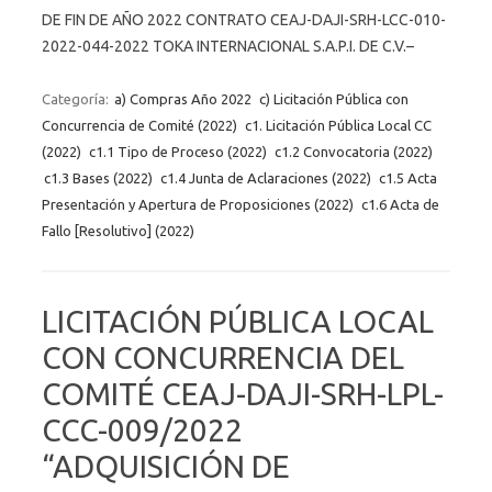
DE FIN DE AÑO 2022 CONTRATO CEAJ-DAJI-SRH-LCC-010-
2022-044-2022 TOKA INTERNACIONAL S.A.P.I. DE C.V.–
Categoría:
a) Compras Año 2022
c) Licitación Pública con
Concurrencia de Comité (2022)
c1. Licitación Pública Local CC
(2022)
c1.1 Tipo de Proceso (2022)
c1.2 Convocatoria (2022)
c1.3 Bases (2022)
c1.4 Junta de Aclaraciones (2022)
c1.5 Acta
Presentación y Apertura de Proposiciones (2022)
c1.6 Acta de
Fallo [Resolutivo] (2022)
LICITACIÓN PÚBLICA LOCAL
CON CONCURRENCIA DEL
COMITÉ CEAJ-DAJI-SRH-LPL-
CCC-009/2022
“ADQUISICIÓN DE