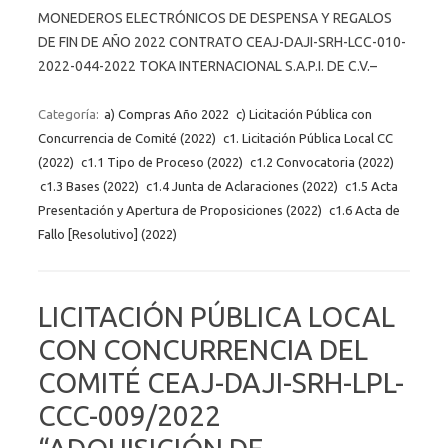
MONEDEROS ELECTRÓNICOS DE DESPENSA Y REGALOS
DE FIN DE AÑO 2022 CONTRATO CEAJ-DAJI-SRH-LCC-010-
2022-044-2022 TOKA INTERNACIONAL S.A.P.I. DE C.V.–
Categoría:
a) Compras Año 2022
c) Licitación Pública con
Concurrencia de Comité (2022)
c1. Licitación Pública Local CC
(2022)
c1.1 Tipo de Proceso (2022)
c1.2 Convocatoria (2022)
c1.3 Bases (2022)
c1.4 Junta de Aclaraciones (2022)
c1.5 Acta
Presentación y Apertura de Proposiciones (2022)
c1.6 Acta de
Fallo [Resolutivo] (2022)
LICITACIÓN PÚBLICA LOCAL
CON CONCURRENCIA DEL
COMITÉ CEAJ-DAJI-SRH-LPL-
CCC-009/2022