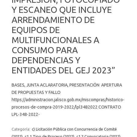
Y ESCANEO QUE INCLUYE
ARRENDAMIENTO DE
EQUIPOS DE
MULTIFUNCIONALES A
CONSUMO PARA
DEPENDENCIAS Y
ENTIDADES DEL GEJ 2023”
BASES, JUNTA ACLARATORIA, PRESENTACIÓN APERTURA
DE PROPUESTAS Y FALLO
https://administracion.jalisco.gob.mx/miscompras/historico-
procesos-de-compra-2019-2022/lpl3482022 CONTRATO
LPL-348-2022-
Categoría:
c) Licitación Pública con Concurrencia de Comité
(2022)
c1.1 Tipo de Proceso (2022)
c1.2 Convocatoria (2022)