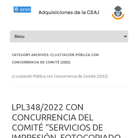
Skip to content
CATEGORY ARCHIVES:
C) LICITACIÓN PÚBLICA CON
CONCURRENCIA DE COMITÉ (2022)
c) Licitación Pública con Concurrencia de Comité (2022)
LPL348/2022 CON
CONCURRENCIA DEL
COMITÉ “SERVICIOS DE
IMPRESIÓN, FOTOCOPIADO