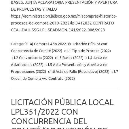
BASES, JUNTA ACLARATORIA, PRESENTACIÓN Y APERTURA
DE PROPUESTAS Y FALLO
https://administracion.jalisco.gob.mx/miscompras/historico-
procesos-de-compra-2019-2022/lpl3412022 CONTRATO
CEAJ-DAJI-SSG-LPL-SEADMON-341/2022-006/2023
Categoría:
a) Compras Año 2022
c) Licitación Pública con
Concurrencia de Comité (2022)
c1.1 Tipo de Proceso (2022)
c1.2 Convocatoria (2022)
c1.3 Bases (2022)
c1.4 Junta de
Aclaraciones (2022)
c1.5 Acta Presentación y Apertura de
Proposiciones (2022)
c1.6 Acta de Fallo [Resolutivo] (2022)
c1.7
Orden de Compra y/o Contrato (2022)
LICITACIÓN PÚBLICA LOCAL
LPL351/2022 CON
CONCURRENCIA DEL