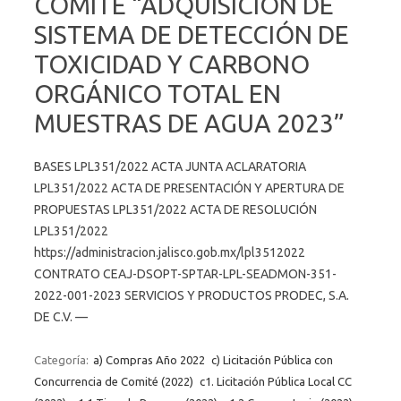
COMITÉ “ADQUISICIÓN DE
SISTEMA DE DETECCIÓN DE
TOXICIDAD Y CARBONO
ORGÁNICO TOTAL EN
MUESTRAS DE AGUA 2023”
BASES LPL351/2022 ACTA JUNTA ACLARATORIA
LPL351/2022 ACTA DE PRESENTACIÓN Y APERTURA DE
PROPUESTAS LPL351/2022 ACTA DE RESOLUCIÓN
LPL351/2022
https://administracion.jalisco.gob.mx/lpl3512022
CONTRATO CEAJ-DSOPT-SPTAR-LPL-SEADMON-351-
2022-001-2023 SERVICIOS Y PRODUCTOS PRODEC, S.A.
DE C.V. —
Categoría:
a) Compras Año 2022
c) Licitación Pública con
Concurrencia de Comité (2022)
c1. Licitación Pública Local CC