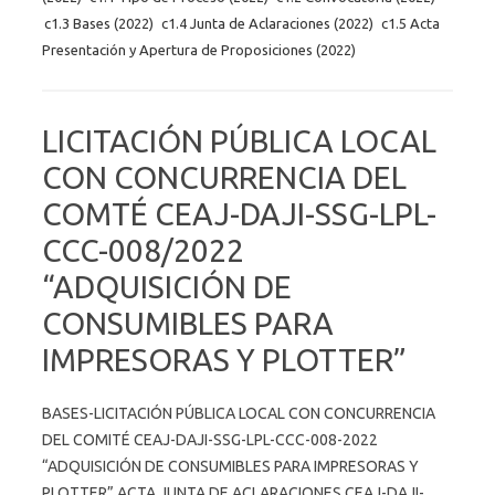
c1.3 Bases (2022)
c1.4 Junta de Aclaraciones (2022)
c1.5 Acta
Presentación y Apertura de Proposiciones (2022)
LICITACIÓN PÚBLICA LOCAL
CON CONCURRENCIA DEL
COMTÉ CEAJ-DAJI-SSG-LPL-
CCC-008/2022
“ADQUISICIÓN DE
CONSUMIBLES PARA
IMPRESORAS Y PLOTTER”
BASES-LICITACIÓN PÚBLICA LOCAL CON CONCURRENCIA
DEL COMITÉ CEAJ-DAJI-SSG-LPL-CCC-008-2022
“ADQUISICIÓN DE CONSUMIBLES PARA IMPRESORAS Y
PLOTTER” ACTA JUNTA DE ACLARACIONES CEAJ-DAJI-