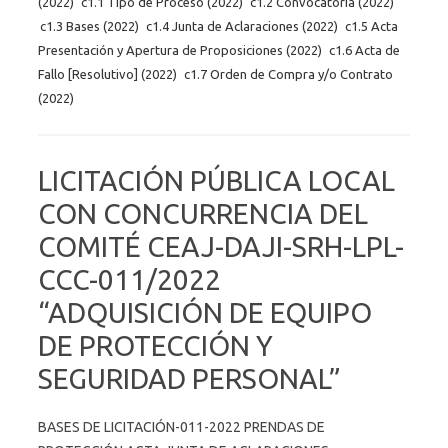
(2022)
c1.1 Tipo de Proceso (2022)
c1.2 Convocatoria (2022)
c1.3 Bases (2022)
c1.4 Junta de Aclaraciones (2022)
c1.5 Acta
Presentación y Apertura de Proposiciones (2022)
c1.6 Acta de
Fallo [Resolutivo] (2022)
c1.7 Orden de Compra y/o Contrato
(2022)
LICITACIÓN PÚBLICA LOCAL
CON CONCURRENCIA DEL
COMITÉ CEAJ-DAJI-SRH-LPL-
CCC-011/2022
“ADQUISICIÓN DE EQUIPO
DE PROTECCIÓN Y
SEGURIDAD PERSONAL”
BASES DE LICITACIÓN-011-2022 PRENDAS DE