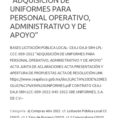
“ADQUISICIÓN DE
UNIFORMES PARA
PERSONAL OPERATIVO,
ADMINISTRATIVO Y DE
APOYO”
BASES LICITACIÓN PÚBLICA LOCAL- CEAJ-DAJI-SRH-LPL-
CCC-009-2022 “ADQUISICIÓN DE UNIFORMES PARA
PERSONAL OPERATIVO, ADMINISTRATIVO Y DE APOYO”
ACTA JUNTA DE ACLARACIONES ACTA PRESENTACIÓN Y
APERTURA DE PROPUESTAS ACTA DE RESOLUCIÓN LINK
https://www.ceajalisco.gob.mx/doc/c/ACTA%20DE%20RES
OLUCI%C3%93N%20UNIFORMES.pdf CONTRATO CEAJ-
DAJI-SRH-LCC-009-2022-043-2022 GRE UNIFORMES, S.A.
DE C.V.–
Categoría:
a) Compras Año 2022
c1. Licitación Pública Local CC
(2022)
c1.1 Tipo de Proceso (2022)
c1.2 Convocatoria (2022)