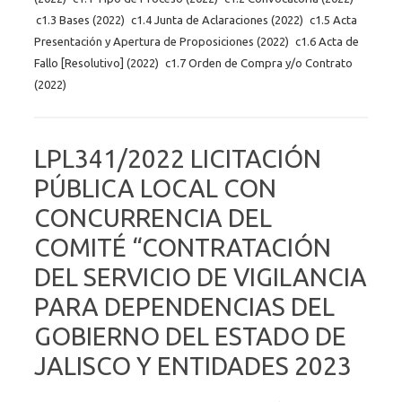
c1.3 Bases (2022)
c1.4 Junta de Aclaraciones (2022)
c1.5 Acta
Presentación y Apertura de Proposiciones (2022)
c1.6 Acta de
Fallo [Resolutivo] (2022)
c1.7 Orden de Compra y/o Contrato
(2022)
LPL341/2022 LICITACIÓN
PÚBLICA LOCAL CON
CONCURRENCIA DEL
COMITÉ “CONTRATACIÓN
DEL SERVICIO DE VIGILANCIA
PARA DEPENDENCIAS DEL
GOBIERNO DEL ESTADO DE
JALISCO Y ENTIDADES 2023