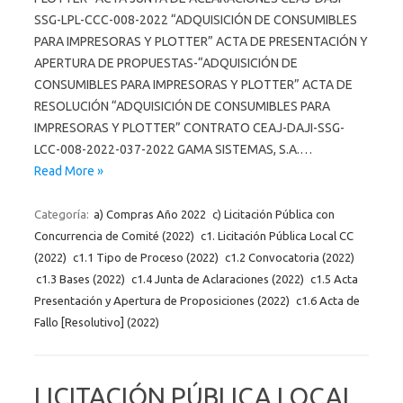
SSG-LPL-CCC-008-2022 “ADQUISICIÓN DE CONSUMIBLES
PARA IMPRESORAS Y PLOTTER” ACTA DE PRESENTACIÓN Y
APERTURA DE PROPUESTAS-“ADQUISICIÓN DE
CONSUMIBLES PARA IMPRESORAS Y PLOTTER” ACTA DE
RESOLUCIÓN “ADQUISICIÓN DE CONSUMIBLES PARA
IMPRESORAS Y PLOTTER” CONTRATO CEAJ-DAJI-SSG-
LCC-008-2022-037-2022 GAMA SISTEMAS, S.A.…
Read More »
Categoría:
a) Compras Año 2022
c) Licitación Pública con
Concurrencia de Comité (2022)
c1. Licitación Pública Local CC
(2022)
c1.1 Tipo de Proceso (2022)
c1.2 Convocatoria (2022)
c1.3 Bases (2022)
c1.4 Junta de Aclaraciones (2022)
c1.5 Acta
Presentación y Apertura de Proposiciones (2022)
c1.6 Acta de
Fallo [Resolutivo] (2022)
LICITACIÓN PÚBLICA LOCAL