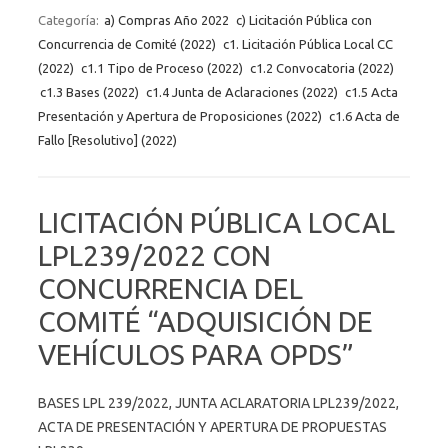
Categoría:
a) Compras Año 2022
c) Licitación Pública con
Concurrencia de Comité (2022)
c1. Licitación Pública Local CC
(2022)
c1.1 Tipo de Proceso (2022)
c1.2 Convocatoria (2022)
c1.3 Bases (2022)
c1.4 Junta de Aclaraciones (2022)
c1.5 Acta
Presentación y Apertura de Proposiciones (2022)
c1.6 Acta de
Fallo [Resolutivo] (2022)
LICITACIÓN PÚBLICA LOCAL
LPL239/2022 CON
CONCURRENCIA DEL
COMITÉ “ADQUISICIÓN DE
VEHÍCULOS PARA OPDS”
BASES LPL 239/2022, JUNTA ACLARATORIA LPL239/2022,
ACTA DE PRESENTACIÓN Y APERTURA DE PROPUESTAS