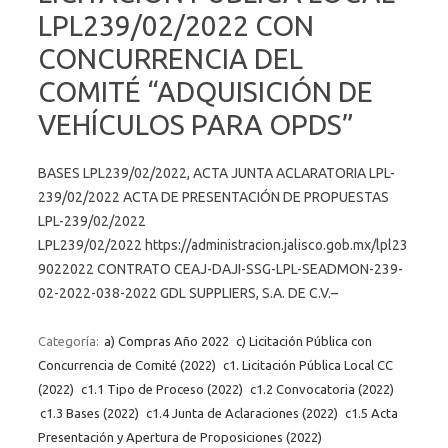
LPL239/02/2022 CON
CONCURRENCIA DEL
COMITÉ “ADQUISICIÓN DE
VEHÍCULOS PARA OPDS”
BASES LPL239/02/2022, ACTA JUNTA ACLARATORIA LPL-
239/02/2022 ACTA DE PRESENTACIÓN DE PROPUESTAS
LPL-239/02/2022
LPL239/02/2022 https://administracion.jalisco.gob.mx/lpl23
9022022 CONTRATO CEAJ-DAJI-SSG-LPL-SEADMON-239-
02-2022-038-2022 GDL SUPPLIERS, S.A. DE C.V.–
Categoría:
a) Compras Año 2022
c) Licitación Pública con
Concurrencia de Comité (2022)
c1. Licitación Pública Local CC
(2022)
c1.1 Tipo de Proceso (2022)
c1.2 Convocatoria (2022)
c1.3 Bases (2022)
c1.4 Junta de Aclaraciones (2022)
c1.5 Acta
Presentación y Apertura de Proposiciones (2022)