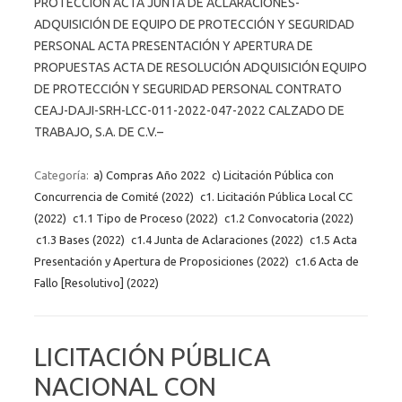
PROTECCIÓN ACTA JUNTA DE ACLARACIONES-
ADQUISICIÓN DE EQUIPO DE PROTECCIÓN Y SEGURIDAD
PERSONAL ACTA PRESENTACIÓN Y APERTURA DE
PROPUESTAS ACTA DE RESOLUCIÓN ADQUISICIÓN EQUIPO
DE PROTECCIÓN Y SEGURIDAD PERSONAL CONTRATO
CEAJ-DAJI-SRH-LCC-011-2022-047-2022 CALZADO DE
TRABAJO, S.A. DE C.V.–
Categoría:
a) Compras Año 2022
c) Licitación Pública con
Concurrencia de Comité (2022)
c1. Licitación Pública Local CC
(2022)
c1.1 Tipo de Proceso (2022)
c1.2 Convocatoria (2022)
c1.3 Bases (2022)
c1.4 Junta de Aclaraciones (2022)
c1.5 Acta
Presentación y Apertura de Proposiciones (2022)
c1.6 Acta de
Fallo [Resolutivo] (2022)
LICITACIÓN PÚBLICA
NACIONAL CON