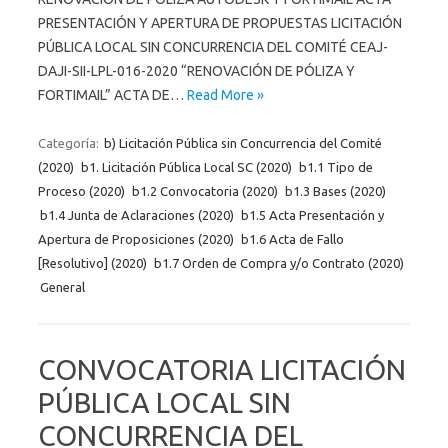
PRESENTACIÓN Y APERTURA DE PROPUESTAS LICITACIÓN
PÚBLICA LOCAL SIN CONCURRENCIA DEL COMITÉ CEAJ-
DAJI-SII-LPL-016-2020 “RENOVACIÓN DE PÓLIZA Y
FORTIMAIL” ACTA DE…
Read More »
Categoría:
b) Licitación Pública sin Concurrencia del Comité
(2020)
b1. Licitación Pública Local SC (2020)
b1.1 Tipo de
Proceso (2020)
b1.2 Convocatoria (2020)
b1.3 Bases (2020)
b1.4 Junta de Aclaraciones (2020)
b1.5 Acta Presentación y
Apertura de Proposiciones (2020)
b1.6 Acta de Fallo
[Resolutivo] (2020)
b1.7 Orden de Compra y/o Contrato (2020)
General
CONVOCATORIA LICITACIÓN
PÚBLICA LOCAL SIN
CONCURRENCIA DEL