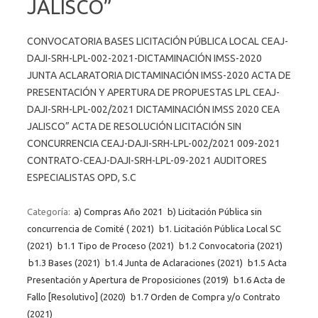
JALISCO”
CONVOCATORIA BASES LICITACIÓN PÚBLICA LOCAL CEAJ-
DAJI-SRH-LPL-002-2021-DICTAMINACIÓN IMSS-2020
JUNTA ACLARATORIA DICTAMINACIÓN IMSS-2020 ACTA DE
PRESENTACIÓN Y APERTURA DE PROPUESTAS LPL CEAJ-
DAJI-SRH-LPL-002/2021 DICTAMINACIÓN IMSS 2020 CEA
JALISCO” ACTA DE RESOLUCIÓN LICITACIÓN SIN
CONCURRENCIA CEAJ-DAJI-SRH-LPL-002/2021 009-2021
CONTRATO-CEAJ-DAJI-SRH-LPL-09-2021 AUDITORES
ESPECIALISTAS OPD, S.C
Categoría:
a) Compras Año 2021
b) Licitación Pública sin
concurrencia de Comité ( 2021)
b1. Licitación Pública Local SC
(2021)
b1.1 Tipo de Proceso (2021)
b1.2 Convocatoria (2021)
b1.3 Bases (2021)
b1.4 Junta de Aclaraciones (2021)
b1.5 Acta
Presentación y Apertura de Proposiciones (2019)
b1.6 Acta de
Fallo [Resolutivo] (2020)
b1.7 Orden de Compra y/o Contrato
(2021)