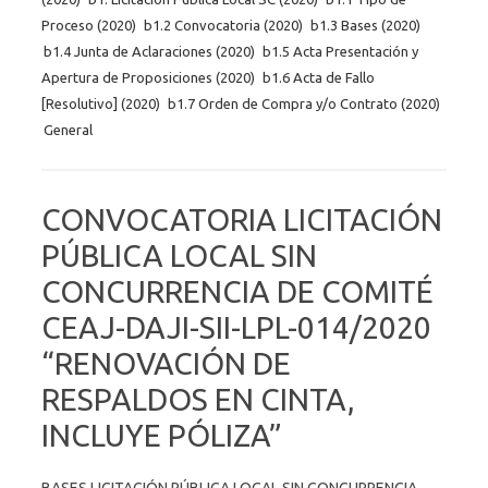
Proceso (2020)
b1.2 Convocatoria (2020)
b1.3 Bases (2020)
b1.4 Junta de Aclaraciones (2020)
b1.5 Acta Presentación y
Apertura de Proposiciones (2020)
b1.6 Acta de Fallo
[Resolutivo] (2020)
b1.7 Orden de Compra y/o Contrato (2020)
General
CONVOCATORIA LICITACIÓN
PÚBLICA LOCAL SIN
CONCURRENCIA DE COMITÉ
CEAJ-DAJI-SII-LPL-014/2020
“RENOVACIÓN DE
RESPALDOS EN CINTA,
INCLUYE PÓLIZA”
BASES LICITACIÓN PÚBLICA LOCAL SIN CONCURRENCIA