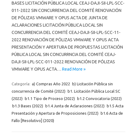
BASES LICITACIÓN PÚBLICA LOCAL CEAJ-DAJI-SII-LPL-SCC-
011-2022 SIN CONCURRENCIA DEL COMITÉ RENOVACIÓN
DE PÓLIZAS VMWARE Y OPUS ACTA DE JUNTA DE
ACLARACIONES LICITACIÓN PÚBLICA LOCAL SIN
CONCURRENCIA DEL COMITÉ CEAJ-DAJI-SII-LPL-SCC-11-
2022 RENOVACIÓN DE PÓLIZAS VMWARE Y OPUS ACTA
PRESENTACIÓN Y APERTURA DE PROPUESTAS LICITACIÓN
PÚBLICA LOCAL SIN CONCURRNCIA DEL COMITÉ CEAJ-
DAJI-SII-LPL-SCC-011-2022 RENOVACIÓN DE PÓLIZAS
VMWARE Y OPUS ACTA…
Read More »
Categoría:
a) Compras Año 2022
b) Licitación Pública sin
concurrencia de Comité (2022)
b1. Licitación Pública Local SC
(2022)
b1.1 Tipo de Proceso (2022)
b1.2 Convocatoria (2022)
b1.3 Bases (2022)
b1.4 Junta de Aclaraciones (2022)
b1.5 Acta
Presentación y Apertura de Proposiciones (2022)
b1.6 Acta de
Fallo [Resolutivo] (2020)