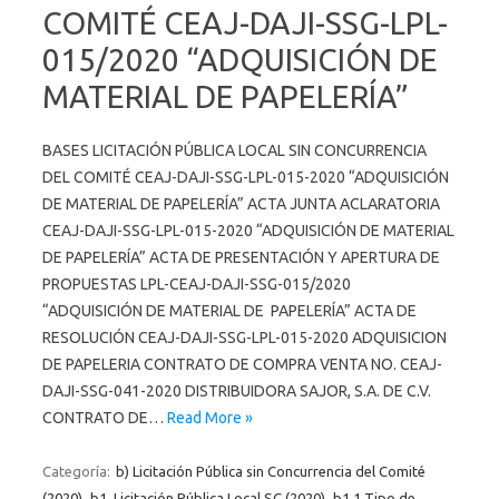
COMITÉ CEAJ-DAJI-SSG-LPL-
015/2020 “ADQUISICIÓN DE
MATERIAL DE PAPELERÍA”
BASES LICITACIÓN PÚBLICA LOCAL SIN CONCURRENCIA
DEL COMITÉ CEAJ-DAJI-SSG-LPL-015-2020 “ADQUISICIÓN
DE MATERIAL DE PAPELERÍA” ACTA JUNTA ACLARATORIA
CEAJ-DAJI-SSG-LPL-015-2020 “ADQUISICIÓN DE MATERIAL
DE PAPELERÍA” ACTA DE PRESENTACIÓN Y APERTURA DE
PROPUESTAS LPL-CEAJ-DAJI-SSG-015/2020
“ADQUISICIÓN DE MATERIAL DE PAPELERÍA” ACTA DE
RESOLUCIÓN CEAJ-DAJI-SSG-LPL-015-2020 ADQUISICION
DE PAPELERIA CONTRATO DE COMPRA VENTA NO. CEAJ-
DAJI-SSG-041-2020 DISTRIBUIDORA SAJOR, S.A. DE C.V.
CONTRATO DE…
Read More »
Categoría:
b) Licitación Pública sin Concurrencia del Comité
(2020)
b1. Licitación Pública Local SC (2020)
b1.1 Tipo de