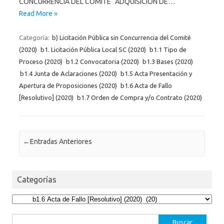
CONCURRENCIA DEL COMITÉ “ADQUISICIÓN DE…
Read More »
Categoría:
b) Licitación Pública sin Concurrencia del Comité
(2020)
b1. Licitación Pública Local SC (2020)
b1.1 Tipo de
Proceso (2020)
b1.2 Convocatoria (2020)
b1.3 Bases (2020)
b1.4 Junta de Aclaraciones (2020)
b1.5 Acta Presentación y
Apertura de Proposiciones (2020)
b1.6 Acta de Fallo
[Resolutivo] (2020)
b1.7 Orden de Compra y/o Contrato (2020)
Post navigation
←
Entradas Anteriores
Categorías
Categorías
Buscar: