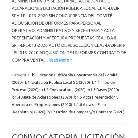
ADMINISTRATIVO Y SECRETARIAL” ACTA JUNTA DE
ACLARACIONES LICITACIÓN PÚBLICA LOCAL CEAJ-DAJI-
SRH-LPL-013-2020 SIN CONCURRENCIA DEL COMITÉ
ADQUISICIÓN DE UNIFORMES PARA PERSONAL
OPERATIVO, ADMINISTRATIVO Y SECRETARIAL” ACTA
PRESENTACION Y APERTURA PROPUESTAS CEAJ-DAJI–
SRH-LPL-013-2020 ACTO DE RESOLUCIÓN CEAJ-DAJI-SRH-
LPL-013-2020 ADQUISICION DE UNIFORMES CONTRATO DE
COMPRA VENTA…
Read More »
Categoría:
b) Licitación Pública sin Concurrencia del Comité
(2020)
b1. Licitación Pública Local SC (2020)
b1.1 Tipo de
Proceso (2020)
b1.2 Convocatoria (2020)
b1.3 Bases (2020)
b1.4 Junta de Aclaraciones (2020)
b1.5 Acta Presentación y
Apertura de Proposiciones (2020)
b1.6 Acta de Fallo
[Resolutivo] (2020)
b1.7 Orden de Compra y/o Contrato (2020)
CONVOCATORIA LICITACIÓN