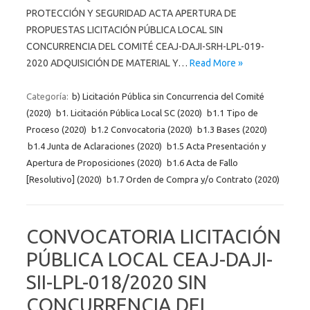
PROTECCIÓN Y SEGURIDAD ACTA APERTURA DE
PROPUESTAS LICITACIÓN PÚBLICA LOCAL SIN
CONCURRENCIA DEL COMITÉ CEAJ-DAJI-SRH-LPL-019-
2020 ADQUISICIÓN DE MATERIAL Y…
Read More »
Categoría:
b) Licitación Pública sin Concurrencia del Comité
(2020)
b1. Licitación Pública Local SC (2020)
b1.1 Tipo de
Proceso (2020)
b1.2 Convocatoria (2020)
b1.3 Bases (2020)
b1.4 Junta de Aclaraciones (2020)
b1.5 Acta Presentación y
Apertura de Proposiciones (2020)
b1.6 Acta de Fallo
[Resolutivo] (2020)
b1.7 Orden de Compra y/o Contrato (2020)
CONVOCATORIA LICITACIÓN
PÚBLICA LOCAL CEAJ-DAJI-
SII-LPL-018/2020 SIN
CONCURRENCIA DEL