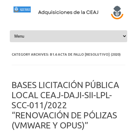
Skip to content
CATEGORY ARCHIVES:
B1.6 ACTA DE FALLO [RESOLUTIVO] (2020)
BASES LICITACIÓN PÚBLICA
LOCAL CEAJ-DAJI-SII-LPL-
SCC-011/2022
“RENOVACIÓN DE PÓLIZAS
(VMWARE Y OPUS)”