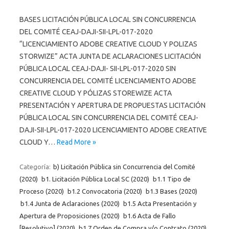
BASES LICITACIÓN PÚBLICA LOCAL SIN CONCURRENCIA
DEL COMITÉ CEAJ-DAJI-SII-LPL-017-2020
“LICENCIAMIENTO ADOBE CREATIVE CLOUD Y POLIZAS
STORWIZE” ACTA JUNTA DE ACLARACIONES LICITACIÓN
PÚBLICA LOCAL CEAJ-DAJI- SII-LPL-017-2020 SIN
CONCURRENCIA DEL COMITÉ LICENCIAMIENTO ADOBE
CREATIVE CLOUD Y PÓLIZAS STOREWIZE ACTA
PRESENTACIÓN Y APERTURA DE PROPUESTAS LICITACIÓN
PÚBLICA LOCAL SIN CONCURRENCIA DEL COMITÉ CEAJ-
DAJI-SII-LPL-017-2020 LICENCIAMIENTO ADOBE CREATIVE
CLOUD Y…
Read More »
Categoría:
b) Licitación Pública sin Concurrencia del Comité
(2020)
b1. Licitación Pública Local SC (2020)
b1.1 Tipo de
Proceso (2020)
b1.2 Convocatoria (2020)
b1.3 Bases (2020)
b1.4 Junta de Aclaraciones (2020)
b1.5 Acta Presentación y
Apertura de Proposiciones (2020)
b1.6 Acta de Fallo
[Resolutivo] (2020)
b1.7 Orden de Compra y/o Contrato (2020)