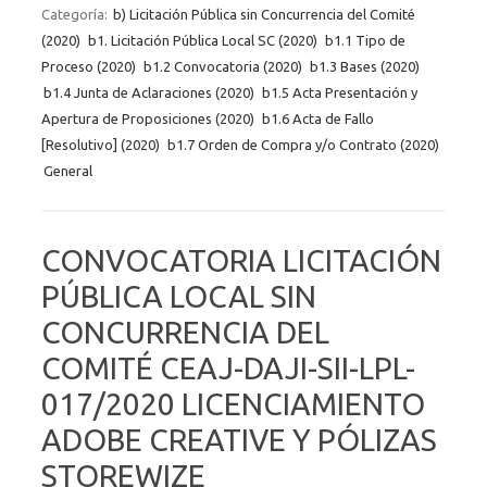
Categoría:
b) Licitación Pública sin Concurrencia del Comité
(2020)
b1. Licitación Pública Local SC (2020)
b1.1 Tipo de
Proceso (2020)
b1.2 Convocatoria (2020)
b1.3 Bases (2020)
b1.4 Junta de Aclaraciones (2020)
b1.5 Acta Presentación y
Apertura de Proposiciones (2020)
b1.6 Acta de Fallo
[Resolutivo] (2020)
b1.7 Orden de Compra y/o Contrato (2020)
General
CONVOCATORIA LICITACIÓN
PÚBLICA LOCAL SIN
CONCURRENCIA DEL
COMITÉ CEAJ-DAJI-SII-LPL-
017/2020 LICENCIAMIENTO
ADOBE CREATIVE Y PÓLIZAS
STOREWIZE