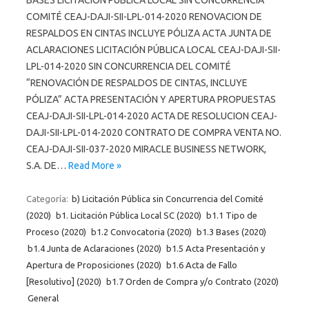
COMITÉ CEAJ-DAJI-SII-LPL-014-2020 RENOVACION DE
RESPALDOS EN CINTAS INCLUYE PÓLIZA ACTA JUNTA DE
ACLARACIONES LICITACIÓN PÚBLICA LOCAL CEAJ-DAJI-SII-
LPL-014-2020 SIN CONCURRENCIA DEL COMITÉ
“RENOVACIÓN DE RESPALDOS DE CINTAS, INCLUYE
PÓLIZA” ACTA PRESENTACIÓN Y APERTURA PROPUESTAS
CEAJ-DAJI-SII-LPL-014-2020 ACTA DE RESOLUCION CEAJ-
DAJI-SII-LPL-014-2020 CONTRATO DE COMPRA VENTA NO.
CEAJ-DAJI-SII-037-2020 MIRACLE BUSINESS NETWORK,
S.A. DE…
Read More »
Categoría:
b) Licitación Pública sin Concurrencia del Comité
(2020)
b1. Licitación Pública Local SC (2020)
b1.1 Tipo de
Proceso (2020)
b1.2 Convocatoria (2020)
b1.3 Bases (2020)
b1.4 Junta de Aclaraciones (2020)
b1.5 Acta Presentación y
Apertura de Proposiciones (2020)
b1.6 Acta de Fallo
[Resolutivo] (2020)
b1.7 Orden de Compra y/o Contrato (2020)
General