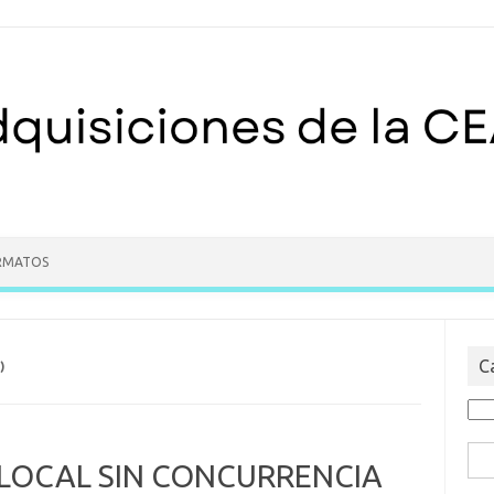
RMATOS
C
)
Cat
Bus
 LOCAL SIN CONCURRENCIA