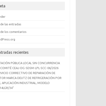
eta
eder
de las entradas
de los comentarios
dPress.org
ntradas recientes
ITACIÓN PÚBLICA LOCAL SIN CONCURRENCIA
 COMITÉ CEAJ-DG-SDSM-LPL-SCC-06/2026
RVICIO CORRECTIVO DE REPARACIÓN DE
OR MARCA DEUTZ DE REFRIGERACIÓN POR
E, APLICACIÓN INDUSTRIAL, MODELO
14LGR/34”