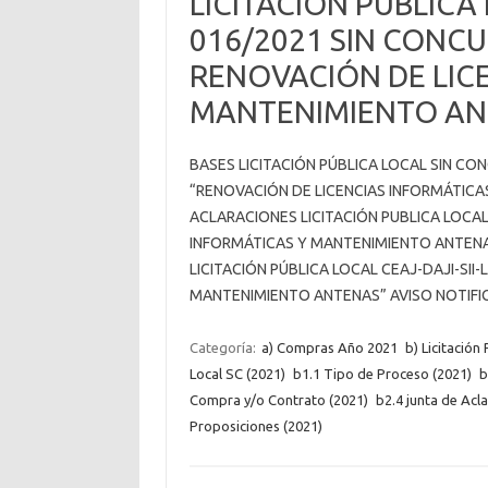
LICITACIÓN PÚBLICA 
016/2021 SIN CONC
RENOVACIÓN DE LIC
MANTENIMIENTO A
BASES LICITACIÓN PÚBLICA LOCAL SIN CON
“RENOVACIÓN DE LICENCIAS INFORMÁTICA
ACLARACIONES LICITACIÓN PUBLICA LOCAL 
INFORMÁTICAS Y MANTENIMIENTO ANTENA
LICITACIÓN PÚBLICA LOCAL CEAJ-DAJI-SII
MANTENIMIENTO ANTENAS” AVISO NOTIFIC
Categoría:
a) Compras Año 2021
b) Licitación
Local SC (2021)
b1.1 Tipo de Proceso (2021)
b
Compra y/o Contrato (2021)
b2.4 junta de Acl
Proposiciones (2021)