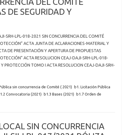
URRENCIA DEL COMITÉ
S DE SEGURIDAD Y
AJI-SRH-LPL-018-2021 SIN CONCURRENCIA DEL COMITÉ
ROTECCIÓN” ACTA JUNTA DE ACLARACIONES-MATERIAL Y
CTA DE PRESENTACIÓN Y APERTURA DE PROPUESTAS
ROTECCIÓN” ACTA RESOLUCION CEAJ-DAJI-SRH-LPL-018-
 Y PROTECCIÓN TOMO I ACTA RESOLUCION CEAJ-DAJI-SRH-
 Pública sin concurrencia de Comité ( 2021)
b1. Licitación Pública
1.2 Convocatoria (2021)
b1.3 Bases (2021)
b1.7 Orden de
 LOCAL SIN CONCURRENCIA