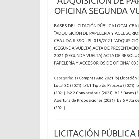
“ADQUISICIÓN DE PA
OFICINA SEGUNDA V
BASES DE LICITACIÓN PÚBLICA LOCAL CEA
“ADQUISICIÓN DE PAPELERÍA Y ACCESORIO
CEAJ-DAJI-SSG-LPL-015/2021 “ADQUISICIÓ
(SEGUNDA VUELTA) ACTA DE PRESENTACIÓ
2021 (SEGUNDA VUELTA) ACTA DE RESOLUC
PAPELERÍA Y ACCESORIOS DE OFICINA” 0
Categoría:
a) Compras Año 2021
b) Licitación
Local SC (2021)
b1.1 Tipo de Proceso (2021)
b
(2021)
b2.2 Convocatoria (2021)
b2.3 Bases (2
Apertura de Proposiciones (2021)
b2.6 Acta de
(2021)
LICITACIÓN PÚBLICA 