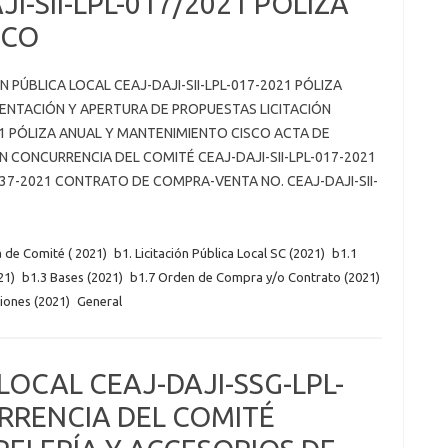
I-SII-LPL-017/2021 PÓLIZA
SCO
 PÚBLICA LOCAL CEAJ-DAJI-SII-LPL-017-2021 PÓLIZA
ENTACIÓN Y APERTURA DE PROPUESTAS LICITACIÓN
021 PÓLIZA ANUAL Y MANTENIMIENTO CISCO ACTA DE
IN CONCURRENCIA DEL COMITÉ CEAJ-DAJI-SII-LPL-017-2021
37-2021 CONTRATO DE COMPRA-VENTA NO. CEAJ-DAJI-SII-
a de Comité ( 2021)
b1. Licitación Pública Local SC (2021)
b1.1
21)
b1.3 Bases (2021)
b1.7 Orden de Compra y/o Contrato (2021)
iones (2021)
General
LOCAL CEAJ-DAJI-SSG-LPL-
URRENCIA DEL COMITÉ