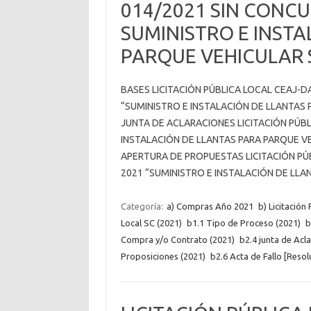
014/2021 SIN CONC
SUMINISTRO E INSTA
PARQUE VEHICULAR 
BASES LICITACIÓN PÚBLICA LOCAL CEAJ-D
“SUMINISTRO E INSTALACIÓN DE LLANTAS
JUNTA DE ACLARACIONES LICITACIÓN PÚBL
INSTALACIÓN DE LLANTAS PARA PARQUE V
APERTURA DE PROPUESTAS LICITACIÓN PÚB
2021 “SUMINISTRO E INSTALACIÓN DE LL
Categoría:
a) Compras Año 2021
b) Licitación
Local SC (2021)
b1.1 Tipo de Proceso (2021)
b
Compra y/o Contrato (2021)
b2.4 junta de Acl
Proposiciones (2021)
b2.6 Acta de Fallo [Resol