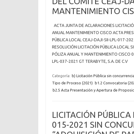
DEL COMITÉ CEAJ-DAJ
MANTENIMIENTO CI
ACTA JUNTA DE ACLARACIONES LICITACIÓN
ANUAL MANTENIMIENTO CISCO ACTA PRES
PÚBLICA LOCAL CEAJ-DAJI-SII-LPL-017-2
RESOLUCIÓN LICITACIÓN PÚBLICA LOCAL S
PÓLIZA ANUAL Y MANTENIMIENTO CISCO 0
LPL-037-2021 GT TERABYTE, S.A. DE C.V
Categoría:
b) Licitación Pública sin concurrenci
Tipo de Proceso (2021)
b1.2 Convocatoria (20
b2.5 Acta Presentación y Apertura de Proposic
LICITACIÓN PÚBLICA 
015-2021 SIN CONC