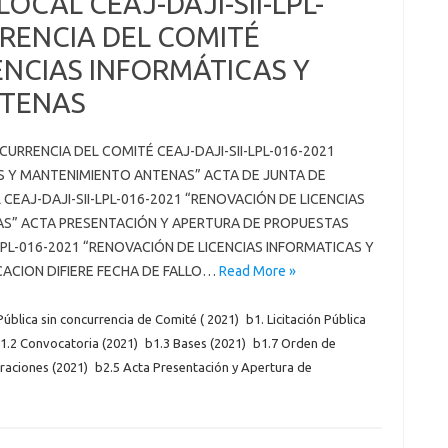
LOCAL CEAJ-DAJI-SII-LPL-
URENCIA DEL COMITÉ
ENCIAS INFORMÁTICAS Y
NTENAS
CURRENCIA DEL COMITÉ CEAJ-DAJI-SII-LPL-016-2021
S Y MANTENIMIENTO ANTENAS” ACTA DE JUNTA DE
CEAJ-DAJI-SII-LPL-016-2021 “RENOVACIÓN DE LICENCIAS
S” ACTA PRESENTACIÓN Y APERTURA DE PROPUESTAS
-LPL-016-2021 “RENOVACIÓN DE LICENCIAS INFORMATICAS Y
ACION DIFIERE FECHA DE FALLO…
Read More »
 Pública sin concurrencia de Comité ( 2021)
b1. Licitación Pública
1.2 Convocatoria (2021)
b1.3 Bases (2021)
b1.7 Orden de
araciones (2021)
b2.5 Acta Presentación y Apertura de