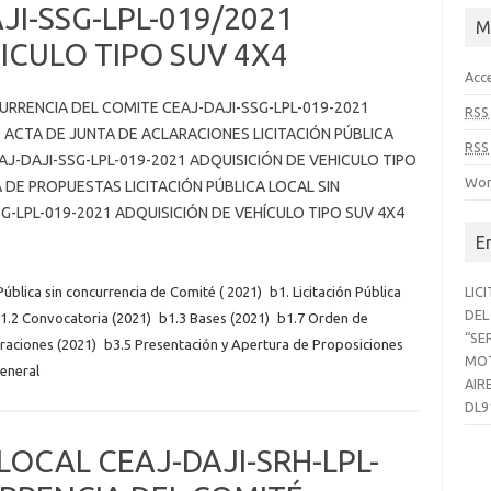
JI-SSG-LPL-019/2021
M
ICULO TIPO SUV 4X4
Acc
CURRENCIA DEL COMITE CEAJ-DAJI-SSG-LPL-019-2021
RSS
” ACTA DE JUNTA DE ACLARACIONES LICITACIÓN PÚBLICA
RSS
J-DAJI-SSG-LPL-019-2021 ADQUISICIÓN DE VEHICULO TIPO
Wor
DE PROPUESTAS LICITACIÓN PÚBLICA LOCAL SIN
-LPL-019-2021 ADQUISICIÓN DE VEHÍCULO TIPO SUV 4X4
E
 Pública sin concurrencia de Comité ( 2021)
b1. Licitación Pública
LIC
DEL
1.2 Convocatoria (2021)
b1.3 Bases (2021)
b1.7 Orden de
“SE
araciones (2021)
b3.5 Presentación y Apertura de Proposiciones
MOT
eneral
AIR
DL9
LOCAL CEAJ-DAJI-SRH-LPL-