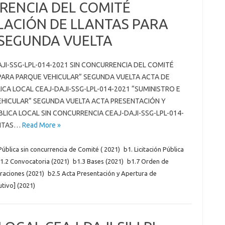
URENCIA DEL COMITÉ
LACIÓN DE LLANTAS PARA
SEGUNDA VUELTA
AJI-SSG-LPL-014-2021 SIN CONCURRENCIA DEL COMITÉ
 PARA PARQUE VEHICULAR” SEGUNDA VUELTA ACTA DE
ICA LOCAL CEAJ-DAJI-SSG-LPL-014-2021 “SUMINISTRO E
EHICULAR” SEGUNDA VUELTA ACTA PRESENTACIÓN Y
LICA LOCAL SIN CONCURRENCIA CEAJ-DAJI-SSG-LPL-014-
ANTAS…
Read More »
 Pública sin concurrencia de Comité ( 2021)
b1. Licitación Pública
1.2 Convocatoria (2021)
b1.3 Bases (2021)
b1.7 Orden de
araciones (2021)
b2.5 Acta Presentación y Apertura de
utivo] (2021)