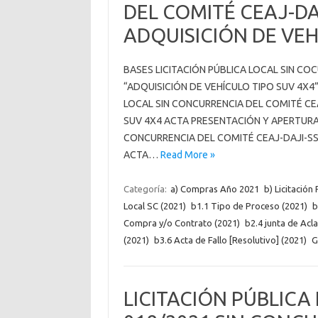
DEL COMITÉ CEAJ-DA
ADQUISICIÓN DE VEH
BASES LICITACIÓN PÚBLICA LOCAL SIN CO
“ADQUISICIÓN DE VEHÍCULO TIPO SUV 4X4
LOCAL SIN CONCURRENCIA DEL COMITÉ CEA
SUV 4X4 ACTA PRESENTACIÓN Y APERTURA 
CONCURRENCIA DEL COMITÉ CEAJ-DAJI-SSG
ACTA…
Read More »
Categoría:
a) Compras Año 2021
b) Licitación
Local SC (2021)
b1.1 Tipo de Proceso (2021)
b
Compra y/o Contrato (2021)
b2.4 junta de Acl
(2021)
b3.6 Acta de Fallo [Resolutivo] (2021)
G
LICITACIÓN PÚBLICA 