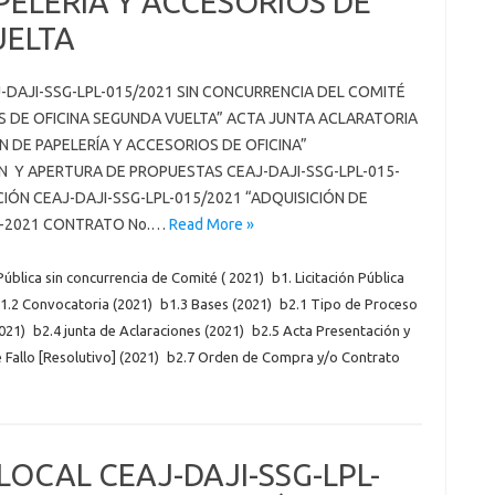
PELERÍA Y ACCESORIOS DE
UELTA
J-DAJI-SSG-LPL-015/2021 SIN CONCURRENCIA DEL COMITÉ
S DE OFICINA SEGUNDA VUELTA” ACTA JUNTA ACLARATORIA
N DE PAPELERÍA Y ACCESORIOS DE OFICINA”
N Y APERTURA DE PROPUESTAS CEAJ-DAJI-SSG-LPL-015-
IÓN CEAJ-DAJI-SSG-LPL-015/2021 “ADQUISICIÓN DE
35-2021 CONTRATO No.…
Read More »
 Pública sin concurrencia de Comité ( 2021)
b1. Licitación Pública
1.2 Convocatoria (2021)
b1.3 Bases (2021)
b2.1 Tipo de Proceso
021)
b2.4 junta de Aclaraciones (2021)
b2.5 Acta Presentación y
 Fallo [Resolutivo] (2021)
b2.7 Orden de Compra y/o Contrato
LOCAL CEAJ-DAJI-SSG-LPL-