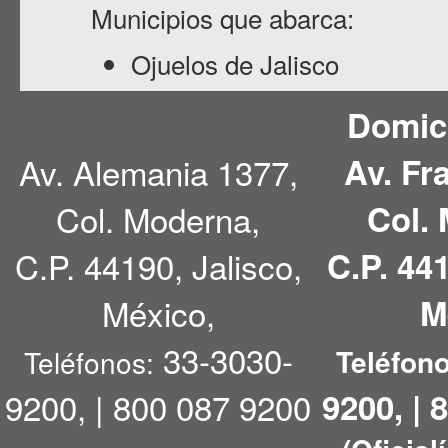
Municipios que abarca:
Ojuelos de Jalisco
Domici
Av. Alemania 1377,
Av. Fr
Col. Moderna,
Col.
C.P. 44190, Jalisco,
C.P. 441
México,
M
33-3030-
Teléfono
Teléfonos:
9200, | 800 087 9200
9200, | 