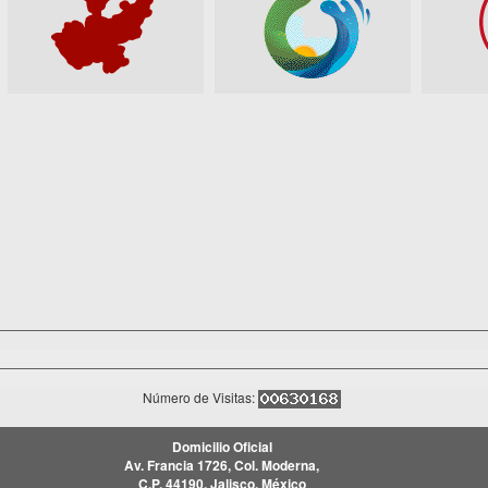
Número de Visitas:
Domicilio Oficial
Av. Francia 1726, Col. Moderna,
C.P. 44190, Jalisco, México