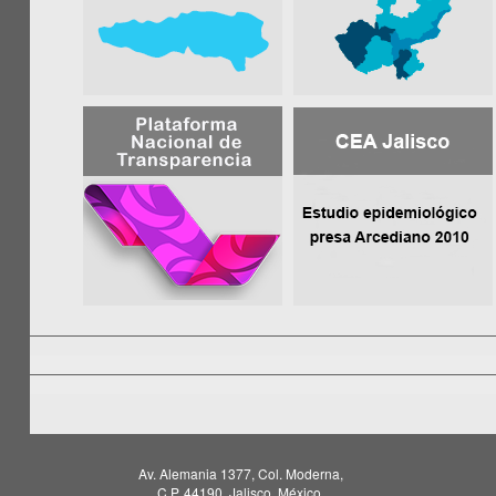
Av. Alemania 1377, Col. Moderna,
C.P. 44190, Jalisco, México,