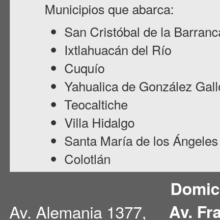
Municipios que abarca:
San Cristóbal de la Barranc
Ixtlahuacán del Río
Cuquío
Yahualica de González Gall
Teocaltiche
Villa Hidalgo
Santa María de los Ángeles
Colotlán
Domici
Av. Alemania 1377,
Av. Fr