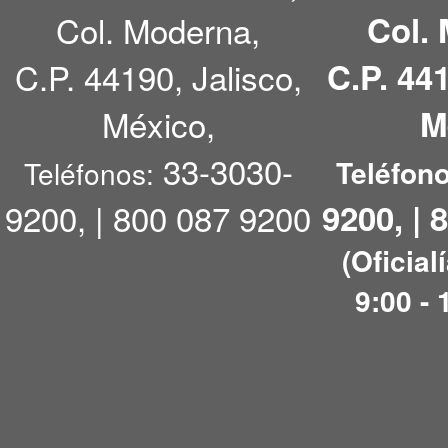
Col. Moderna,
Col.
C.P. 44190, Jalisco,
C.P. 441
México,
M
33-3030-
Teléfono
Teléfonos:
9200, | 800 087 9200
9200, | 
(Oficial
9:00 - 