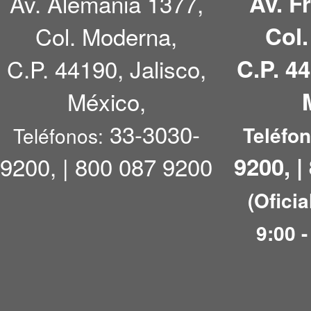
Av. Alemania 1377,
Av. F
Col. Moderna,
Col
C.P. 44190, Jalisco,
C.P. 44
México,
33-3030-
Teléfo
Teléfonos:
9200, | 800 087 9200
9200, |
(Oficia
9:00 -