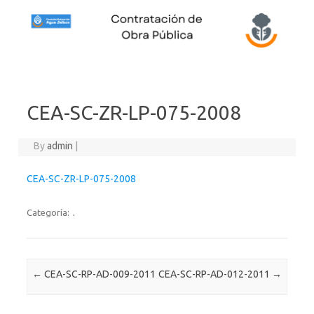
Skip to content
CEA-SC-ZR-LP-075-2008
By
admin
|
CEA-SC-ZR-LP-075-2008
Categoría:
.
Post navigation
←
CEA-SC-RP-AD-009-2011
CEA-SC-RP-AD-012-2011
→