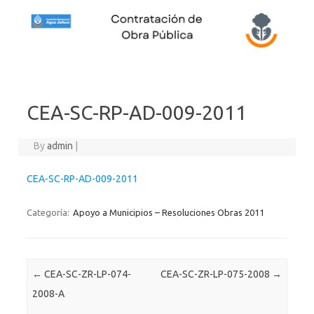
Skip to content
CEA-SC-RP-AD-009-2011
By
admin
|
CEA-SC-RP-AD-009-2011
Categoría:
Apoyo a Municipios – Resoluciones Obras 2011
Post navigation
←
CEA-SC-ZR-LP-074-
CEA-SC-ZR-LP-075-2008
→
2008-A