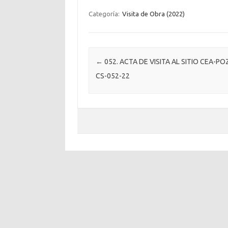
Categoría:
Visita de Obra (2022)
Post navigation
←
052. ACTA DE VISITA AL SITIO CEA-PO
CS-052-22