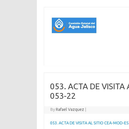
053. ACTA DE VISITA
053-22
By
Rafael Vazquez
|
053. ACTA DE VISITA AL SITIO CEA-MOD-E