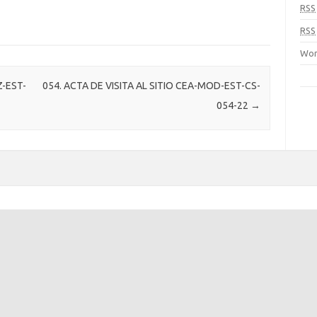
RSS
RSS
Wor
Z-EST-
054. ACTA DE VISITA AL SITIO CEA-MOD-EST-CS-
054-22
→