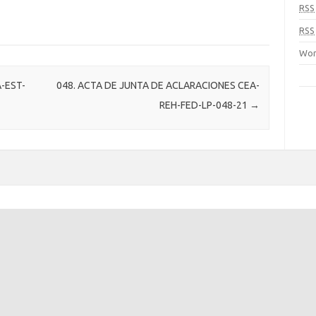
RSS
RSS
Wor
A-EST-
048. ACTA DE JUNTA DE ACLARACIONES CEA-
REH-FED-LP-048-21
→