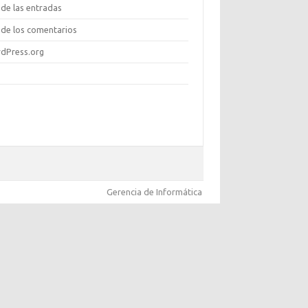
de las entradas
de los comentarios
dPress.org
Gerencia de Informática