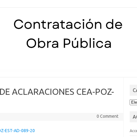
Skip to content
 DE ACLARACIONES CEA-POZ-
C
CA
0 Comment
A
Z-EST-AD-089-20
Acc