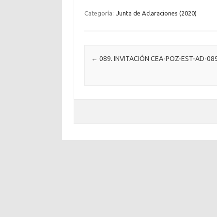
Categoría:
Junta de Aclaraciones (2020)
Post navigation
←
089. INVITACIÓN CEA-POZ-EST-AD-08