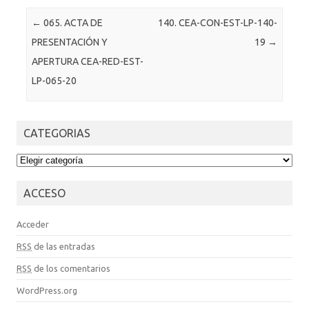
Post navigation
←
065. ACTA DE
140. CEA-CON-EST-LP-140-
PRESENTACIÓN Y
19
→
APERTURA CEA-RED-EST-
LP-065-20
CATEGORIAS
CATEGORIAS
ACCESO
Acceder
RSS
de las entradas
RSS
de los comentarios
WordPress.org