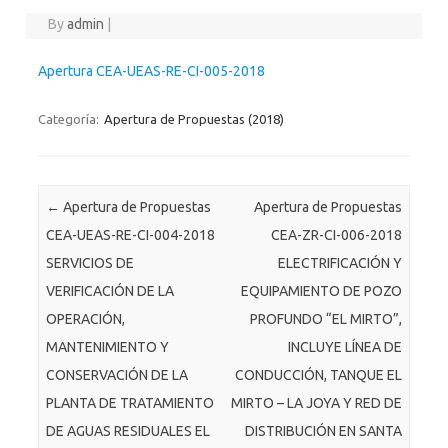
By
admin
|
Apertura CEA-UEAS-RE-CI-005-2018
Categoría:
Apertura de Propuestas (2018)
Post navigation
←
Apertura de Propuestas
Apertura de Propuestas
CEA-UEAS-RE-CI-004-2018
CEA-ZR-CI-006-2018
SERVICIOS DE
ELECTRIFICACIÓN Y
VERIFICACIÓN DE LA
EQUIPAMIENTO DE POZO
OPERACIÓN,
PROFUNDO “EL MIRTO”,
MANTENIMIENTO Y
INCLUYE LÍNEA DE
CONSERVACIÓN DE LA
CONDUCCIÓN, TANQUE EL
PLANTA DE TRATAMIENTO
MIRTO – LA JOYA Y RED DE
DE AGUAS RESIDUALES EL
DISTRIBUCIÓN EN SANTA