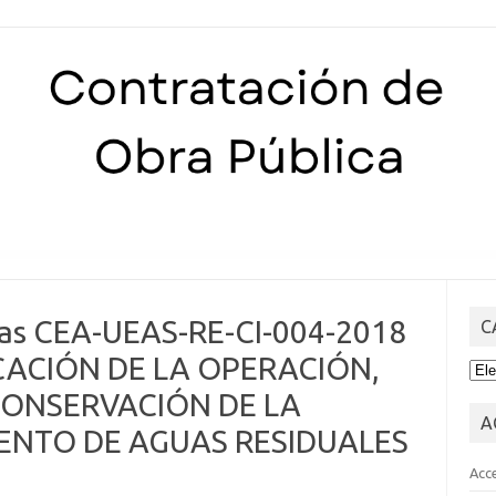
Skip to content
tas CEA-UEAS-RE-CI-004-2018
C
ICACIÓN DE LA OPERACIÓN,
CA
ONSERVACIÓN DE LA
A
ENTO DE AGUAS RESIDUALES
Acc