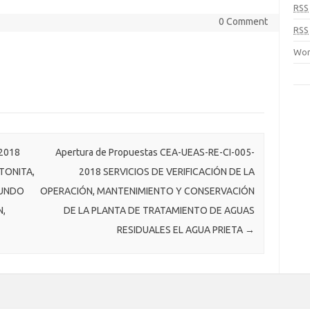
RSS
0 Comment
RSS
Wor
-2018
Apertura de Propuestas CEA-UEAS-RE-CI-005-
TONITA,
2018 SERVICIOS DE VERIFICACIÓN DE LA
FUNDO
OPERACIÓN, MANTENIMIENTO Y CONSERVACIÓN
N,
DE LA PLANTA DE TRATAMIENTO DE AGUAS
RESIDUALES EL AGUA PRIETA
→