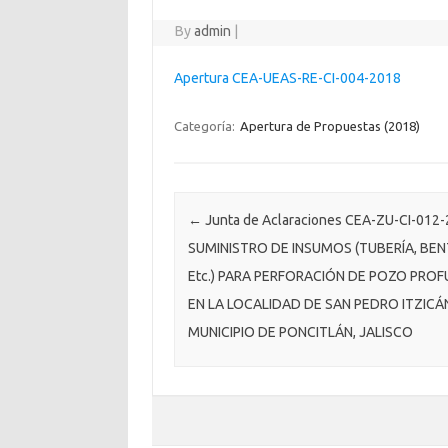
By
admin
|
Apertura CEA-UEAS-RE-CI-004-2018
Categoría:
Apertura de Propuestas (2018)
Post navigation
←
Junta de Aclaraciones CEA-ZU-CI-012
SUMINISTRO DE INSUMOS (TUBERÍA, BEN
Etc.) PARA PERFORACIÓN DE POZO PRO
EN LA LOCALIDAD DE SAN PEDRO ITZICÁ
MUNICIPIO DE PONCITLÁN, JALISCO