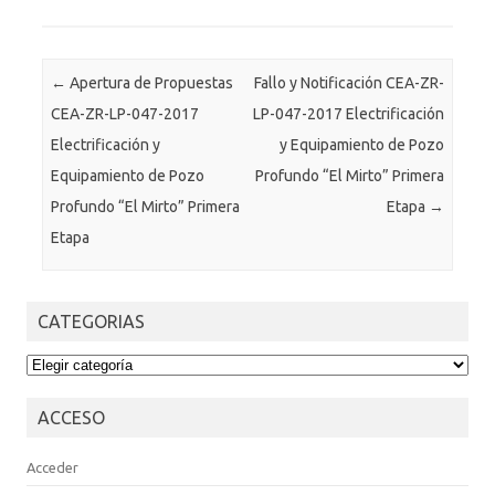
Post navigation
←
Apertura de Propuestas
Fallo y Notificación CEA-ZR-
CEA-ZR-LP-047-2017
LP-047-2017 Electrificación
Electrificación y
y Equipamiento de Pozo
Equipamiento de Pozo
Profundo “El Mirto” Primera
Profundo “El Mirto” Primera
Etapa
→
Etapa
CATEGORIAS
CATEGORIAS
ACCESO
Acceder