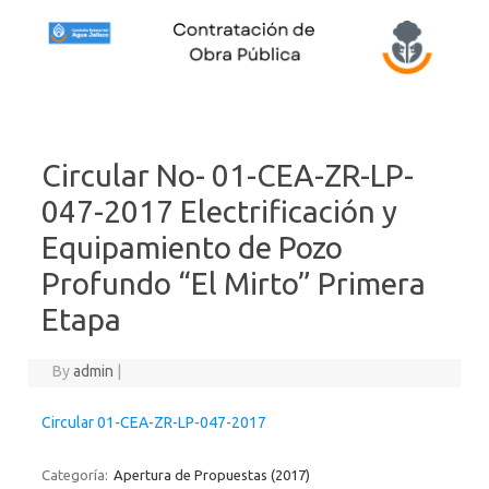
Skip to content
Circular No- 01-CEA-ZR-LP-
047-2017 Electrificación y
Equipamiento de Pozo
Profundo “El Mirto” Primera
Etapa
By
admin
|
Circular 01-CEA-ZR-LP-047-2017
Categoría:
Apertura de Propuestas (2017)