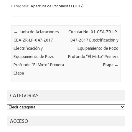
Categoría:
Apertura de Propuestas (2017)
Post navigation
←
Junta de Aclaraciones
Circular No- 01-CEA-ZR-LP-
CEA-ZR-LP-047-2017
047-2017 Electrificación y
Electrificación y
Equipamiento de Pozo
Equipamiento de Pozo
Profundo “El Mirto” Primera
Profundo “El Mirto” Primera
Etapa
→
Etapa
CATEGORIAS
CATEGORIAS
ACCESO