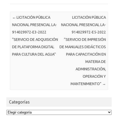
Post navigation
←
LICITACIÓN PÚBLICA
LICITACIÓN PÚBLICA
NACIONAL PRESENCIAL LA-
NACIONAL PRESENCIAL LA-
914029972-E3-2022
914029972-E5-2022
“SERVICIO DE ADQUISICIÓN
“SERVICIO DE IMPRESIÓN
DE PLATAFORMA DIGITAL
DE MANUALES DIDÁCTICOS
PARA CULTURA DEL AGUA”
PARA CAPACITACIÓN EN
MATERIA DE
ADMINISTRACIÓN,
OPERACIÓN Y
MANTENIMIENTO”
→
Categorías
Categorías