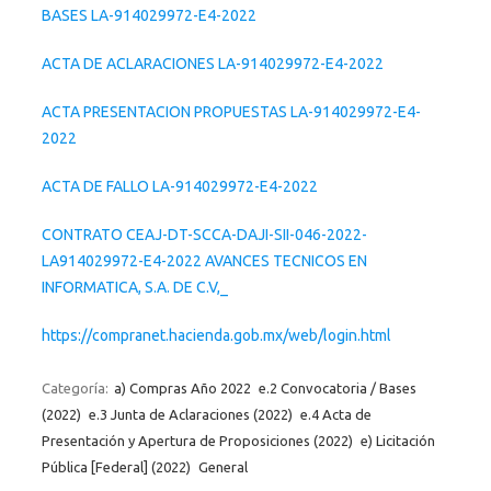
BASES LA-914029972-E4-2022
ACTA DE ACLARACIONES LA-914029972-E4-2022
ACTA PRESENTACION PROPUESTAS LA-914029972-E4-
2022
ACTA DE FALLO LA-914029972-E4-2022
CONTRATO CEAJ-DT-SCCA-DAJI-SII-046-2022-
LA914029972-E4-2022 AVANCES TECNICOS EN
INFORMATICA, S.A. DE C.V,_
https://compranet.hacienda.gob.mx/web/login.html
Categoría:
a) Compras Año 2022
e.2 Convocatoria / Bases
(2022)
e.3 Junta de Aclaraciones (2022)
e.4 Acta de
Presentación y Apertura de Proposiciones (2022)
e) Licitación
Pública [Federal] (2022)
General