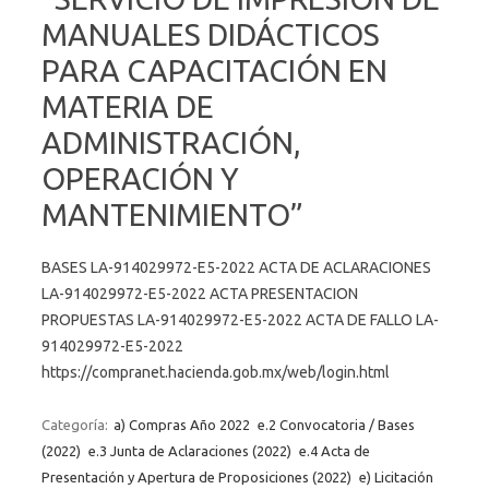
MANUALES DIDÁCTICOS
PARA CAPACITACIÓN EN
MATERIA DE
ADMINISTRACIÓN,
OPERACIÓN Y
MANTENIMIENTO”
BASES LA-914029972-E5-2022 ACTA DE ACLARACIONES
LA-914029972-E5-2022 ACTA PRESENTACION
PROPUESTAS LA-914029972-E5-2022 ACTA DE FALLO LA-
914029972-E5-2022
https://compranet.hacienda.gob.mx/web/login.html
Categoría:
a) Compras Año 2022
e.2 Convocatoria / Bases
(2022)
e.3 Junta de Aclaraciones (2022)
e.4 Acta de
Presentación y Apertura de Proposiciones (2022)
e) Licitación