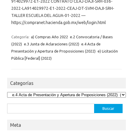
914029972-E1-2022 CONTRATO CEAJ-DAJI-SRH-036-
2022-LA914029972-E1-2022-CEAJ-DT-SVM-DAJI-SRH-
TALLER ESCUELA DEL AGUA-01-2022 —
https://compranet.hacienda.gob.mx/web/login.html
Categoría:
a) Compras Año 2022
e.2 Convocatoria / Bases
(2022)
e.3 Junta de Aclaraciones (2022)
e.4 Acta de
Presentación y Apertura de Proposiciones (2022)
e) Licitación
Pública [Federal] (2022)
Categorías
Categorías
Buscar:
Meta