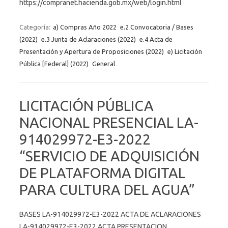
https://compranet.hacienda.gob.mx/web/login.html
Categoría:
a) Compras Año 2022
e.2 Convocatoria / Bases
(2022)
e.3 Junta de Aclaraciones (2022)
e.4 Acta de
Presentación y Apertura de Proposiciones (2022)
e) Licitación
Pública [Federal] (2022)
General
LICITACIÓN PÚBLICA
NACIONAL PRESENCIAL LA-
914029972-E3-2022
“SERVICIO DE ADQUISICIÓN
DE PLATAFORMA DIGITAL
PARA CULTURA DEL AGUA”
BASES LA-914029972-E3-2022 ACTA DE ACLARACIONES
LA-914029972-E3-2022 ACTA PRESENTACION