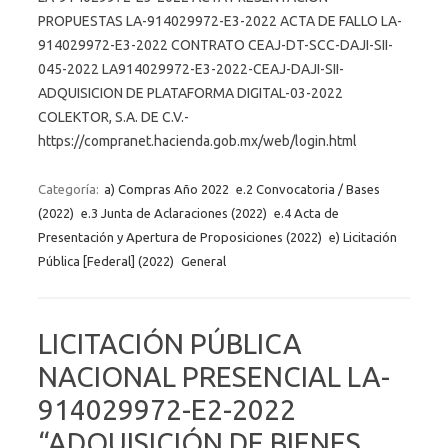
PROPUESTAS LA-914029972-E3-2022 ACTA DE FALLO LA-
914029972-E3-2022 CONTRATO CEAJ-DT-SCC-DAJI-SII-
045-2022 LA914029972-E3-2022-CEAJ-DAJI-SII-
ADQUISICION DE PLATAFORMA DIGITAL-03-2022
COLEKTOR, S.A. DE C.V.-
https://compranet.hacienda.gob.mx/web/login.html
Categoría:
a) Compras Año 2022
e.2 Convocatoria / Bases
(2022)
e.3 Junta de Aclaraciones (2022)
e.4 Acta de
Presentación y Apertura de Proposiciones (2022)
e) Licitación
Pública [Federal] (2022)
General
LICITACIÓN PÚBLICA
NACIONAL PRESENCIAL LA-
914029972-E2-2022
“ADQUISICIÓN DE BIENES