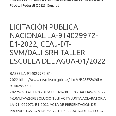
Pública [Federal] (2022)
General
LICITACIÓN PUBLICA
NACIONAL LA-914029972-
E1-2022, CEAJ-DT-
SVM/DAJI-SRH-TALLER
ESCUELA DEL AGUA-01/2022
BASES LA-914029972-E1-
2022 https://www.ceajalisco.gob.mx/doc/c/BASES%20LA-
914029972-E1-
2022%20TALLER%20ESCUELA%20DEL%20AGUA%202022
%20ALTA%20RESOLUCION.pdf ACTA JUNTA ACLARATORIA
LA-914029972-E1-2022 ACTA DE PRESENTACION DE
PROPUESTAS LA-914029972-E1-2022 ACTA DE FALLO LA-