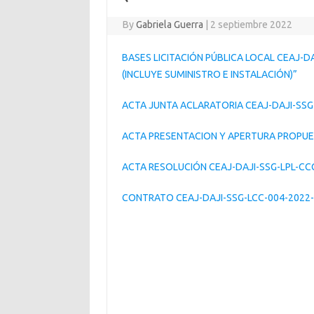
By
Gabriela Guerra
|
2 septiembre 2022
BASES LICITACIÓN PÚBLICA LOCAL CEAJ-D
(INCLUYE SUMINISTRO E INSTALACIÓN)”
ACTA JUNTA ACLARATORIA CEAJ-DAJI-SSG
ACTA PRESENTACION Y APERTURA PROPUES
ACTA RESOLUCIÓN CEAJ-DAJI-SSG-LPL-CC
CONTRATO CEAJ-DAJI-SSG-LCC-004-2022-03