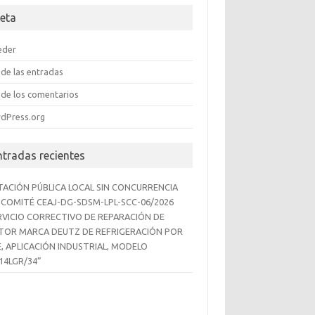
eta
eder
de las entradas
de los comentarios
dPress.org
ntradas recientes
ITACIÓN PÚBLICA LOCAL SIN CONCURRENCIA
 COMITÉ CEAJ-DG-SDSM-LPL-SCC-06/2026
RVICIO CORRECTIVO DE REPARACIÓN DE
OR MARCA DEUTZ DE REFRIGERACIÓN POR
E, APLICACIÓN INDUSTRIAL, MODELO
14LGR/34”