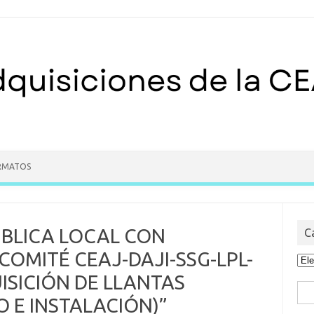
RMATOS
ÚBLICA LOCAL CON
C
OMITÉ CEAJ-DAJI-SSG-LPL-
Cat
ISICIÓN DE LLANTAS
Bus
O E INSTALACIÓN)”