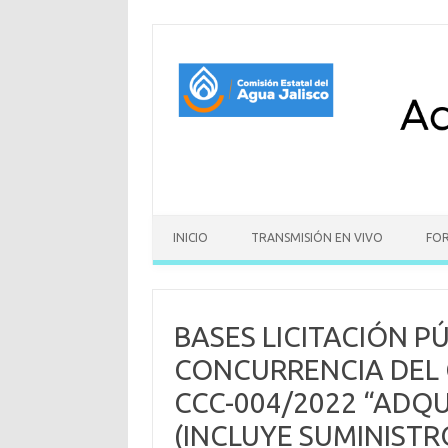
Skip to content
INICIO
TRANSMISIÓN EN VIVO
FO
BASES LICITACIÓN P
CONCURRENCIA DEL C
CCC-004/2022 “ADQU
(INCLUYE SUMINISTR