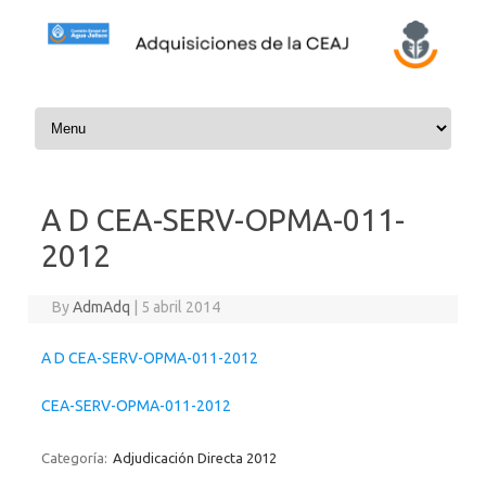
Skip to content
A D CEA-SERV-OPMA-011-
2012
By
AdmAdq
|
5 abril 2014
A D CEA-SERV-OPMA-011-2012
CEA-SERV-OPMA-011-2012
Categoría:
Adjudicación Directa 2012