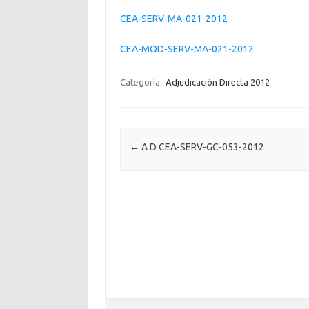
CEA-SERV-MA-021-2012
CEA-MOD-SERV-MA-021-2012
Categoría:
Adjudicación Directa 2012
Post navigation
←
A D CEA-SERV-GC-053-2012