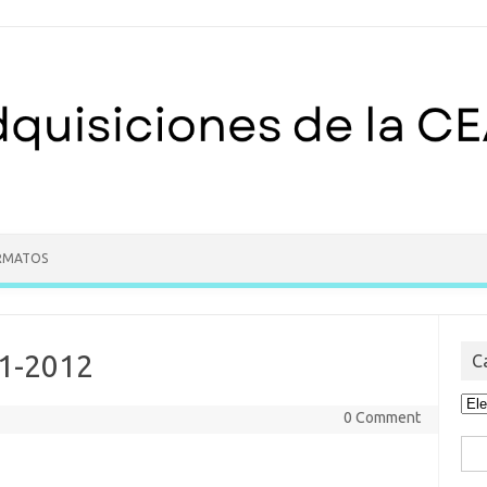
RMATOS
1-2012
C
Cat
0 Comment
Bus