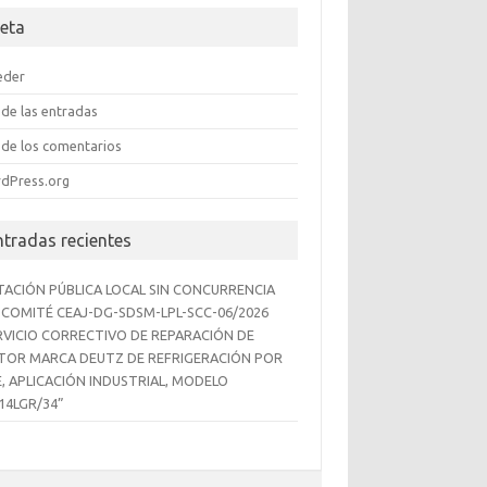
eta
eder
de las entradas
de los comentarios
dPress.org
ntradas recientes
ITACIÓN PÚBLICA LOCAL SIN CONCURRENCIA
 COMITÉ CEAJ-DG-SDSM-LPL-SCC-06/2026
RVICIO CORRECTIVO DE REPARACIÓN DE
OR MARCA DEUTZ DE REFRIGERACIÓN POR
E, APLICACIÓN INDUSTRIAL, MODELO
14LGR/34”