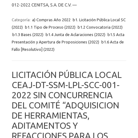
012-2022 CENITSA, S.A. DE C.V. —
Categoría:
a) Compras Año 2022
b1. Licitación Pública Local SC
(2022)
b1.1 Tipo de Proceso (2022)
b1.2 Convocatoria (2022)
b1.3 Bases (2022)
b1.4 Junta de Aclaraciones (2022)
b1.5 Acta
Presentación y Apertura de Proposiciones (2022)
b1.6 Acta de
Fallo [Resolutivo] (2022)
LICITACIÓN PÚBLICA LOCAL
CEAJ-DT-SSM-LPL-SCC-001-
2022 SIN CONCURRENCIA
DEL COMITÉ “ADQUISICION
DE HERRAMIENTAS,
ADITAMENTOS Y
REFACCIONES PARA LOS