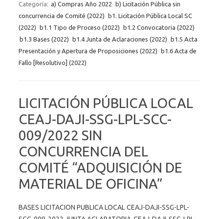
Categoría:
a) Compras Año 2022
b) Licitación Pública sin
concurrencia de Comité (2022)
b1. Licitación Pública Local SC
(2022)
b1.1 Tipo de Proceso (2022)
b1.2 Convocatoria (2022)
b1.3 Bases (2022)
b1.4 Junta de Aclaraciones (2022)
b1.5 Acta
Presentación y Apertura de Proposiciones (2022)
b1.6 Acta de
Fallo [Resolutivo] (2022)
LICITACIÓN PÚBLICA LOCAL
CEAJ-DAJI-SSG-LPL-SCC-
009/2022 SIN
CONCURRENCIA DEL
COMITÉ “ADQUISICIÓN DE
MATERIAL DE OFICINA”
BASES LICITACION PUBLICA LOCAL CEAJ-DAJI-SSG-LPL-
SCC-009-2022 JUNTA ACLARATORIA-CEAJ-DAJI-SSG-LPL-