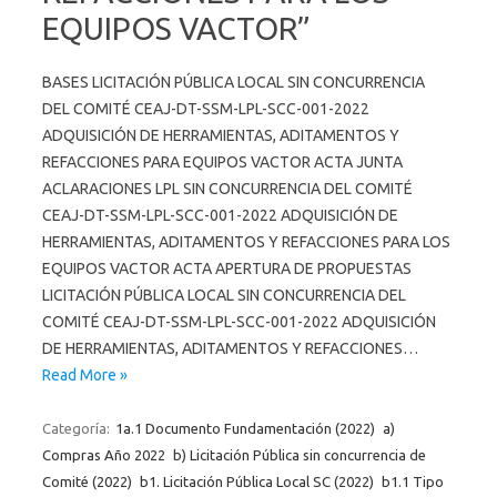
EQUIPOS VACTOR”
BASES LICITACIÓN PÚBLICA LOCAL SIN CONCURRENCIA
DEL COMITÉ CEAJ-DT-SSM-LPL-SCC-001-2022
ADQUISICIÓN DE HERRAMIENTAS, ADITAMENTOS Y
REFACCIONES PARA EQUIPOS VACTOR ACTA JUNTA
ACLARACIONES LPL SIN CONCURRENCIA DEL COMITÉ
CEAJ-DT-SSM-LPL-SCC-001-2022 ADQUISICIÓN DE
HERRAMIENTAS, ADITAMENTOS Y REFACCIONES PARA LOS
EQUIPOS VACTOR ACTA APERTURA DE PROPUESTAS
LICITACIÓN PÚBLICA LOCAL SIN CONCURRENCIA DEL
COMITÉ CEAJ-DT-SSM-LPL-SCC-001-2022 ADQUISICIÓN
DE HERRAMIENTAS, ADITAMENTOS Y REFACCIONES…
Read More »
Categoría:
1a.1 Documento Fundamentación (2022)
a)
Compras Año 2022
b) Licitación Pública sin concurrencia de
Comité (2022)
b1. Licitación Pública Local SC (2022)
b1.1 Tipo