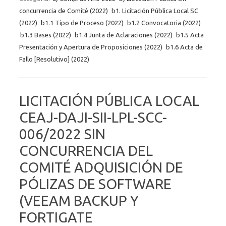
concurrencia de Comité (2022)
b1. Licitación Pública Local SC
(2022)
b1.1 Tipo de Proceso (2022)
b1.2 Convocatoria (2022)
b1.3 Bases (2022)
b1.4 Junta de Aclaraciones (2022)
b1.5 Acta
Presentación y Apertura de Proposiciones (2022)
b1.6 Acta de
Fallo [Resolutivo] (2022)
LICITACIÓN PÚBLICA LOCAL
CEAJ-DAJI-SII-LPL-SCC-
006/2022 SIN
CONCURRENCIA DEL
COMITÉ ADQUISICIÓN DE
PÓLIZAS DE SOFTWARE
(VEEAM BACKUP Y
FORTIGATE