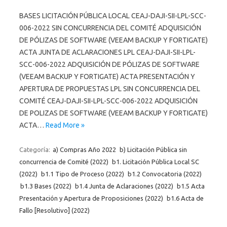
BASES LICITACIÓN PÚBLICA LOCAL CEAJ-DAJI-SII-LPL-SCC-
006-2022 SIN CONCURRENCIA DEL COMITÉ ADQUISICIÓN
DE PÓLIZAS DE SOFTWARE (VEEAM BACKUP Y FORTIGATE)
ACTA JUNTA DE ACLARACIONES LPL CEAJ-DAJI-SII-LPL-
SCC-006-2022 ADQUISICIÓN DE PÓLIZAS DE SOFTWARE
(VEEAM BACKUP Y FORTIGATE) ACTA PRESENTACIÓN Y
APERTURA DE PROPUESTAS LPL SIN CONCURRENCIA DEL
COMITÉ CEAJ-DAJI-SII-LPL-SCC-006-2022 ADQUISICIÓN
DE POLIZAS DE SOFTWARE (VEEAM BACKUP Y FORTIGATE)
ACTA…
Read More »
Categoría:
a) Compras Año 2022
b) Licitación Pública sin
concurrencia de Comité (2022)
b1. Licitación Pública Local SC
(2022)
b1.1 Tipo de Proceso (2022)
b1.2 Convocatoria (2022)
b1.3 Bases (2022)
b1.4 Junta de Aclaraciones (2022)
b1.5 Acta
Presentación y Apertura de Proposiciones (2022)
b1.6 Acta de
Fallo [Resolutivo] (2022)