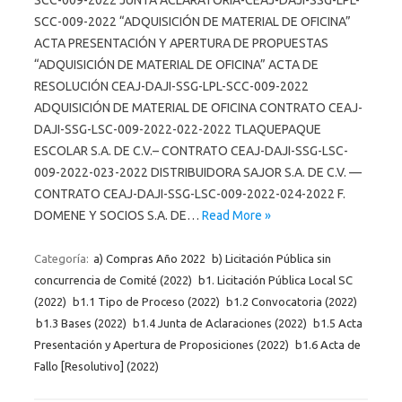
SCC-009-2022 “ADQUISICIÓN DE MATERIAL DE OFICINA”
ACTA PRESENTACIÓN Y APERTURA DE PROPUESTAS
“ADQUISICIÓN DE MATERIAL DE OFICINA” ACTA DE
RESOLUCIÓN CEAJ-DAJI-SSG-LPL-SCC-009-2022
ADQUISICIÓN DE MATERIAL DE OFICINA CONTRATO CEAJ-
DAJI-SSG-LSC-009-2022-022-2022 TLAQUEPAQUE
ESCOLAR S.A. DE C.V.– CONTRATO CEAJ-DAJI-SSG-LSC-
009-2022-023-2022 DISTRIBUIDORA SAJOR S.A. DE C.V. —
CONTRATO CEAJ-DAJI-SSG-LSC-009-2022-024-2022 F.
DOMENE Y SOCIOS S.A. DE…
Read More »
Categoría:
a) Compras Año 2022
b) Licitación Pública sin
concurrencia de Comité (2022)
b1. Licitación Pública Local SC
(2022)
b1.1 Tipo de Proceso (2022)
b1.2 Convocatoria (2022)
b1.3 Bases (2022)
b1.4 Junta de Aclaraciones (2022)
b1.5 Acta
Presentación y Apertura de Proposiciones (2022)
b1.6 Acta de
Fallo [Resolutivo] (2022)