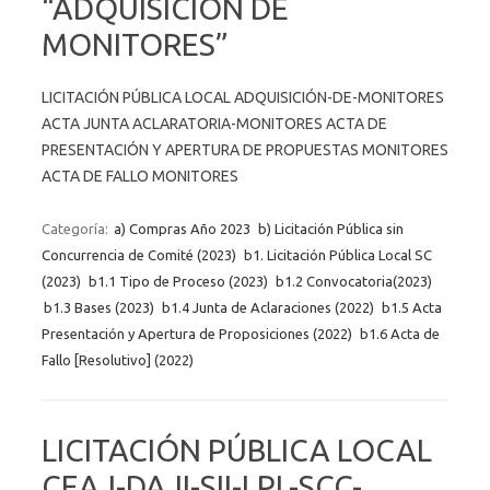
“ADQUISICIÓN DE
MONITORES”
LICITACIÓN PÚBLICA LOCAL ADQUISICIÓN-DE-MONITORES
ACTA JUNTA ACLARATORIA-MONITORES ACTA DE
PRESENTACIÓN Y APERTURA DE PROPUESTAS MONITORES
ACTA DE FALLO MONITORES
Categoría:
a) Compras Año 2023
b) Licitación Pública sin
Concurrencia de Comité (2023)
b1. Licitación Pública Local SC
(2023)
b1.1 Tipo de Proceso (2023)
b1.2 Convocatoria(2023)
b1.3 Bases (2023)
b1.4 Junta de Aclaraciones (2022)
b1.5 Acta
Presentación y Apertura de Proposiciones (2022)
b1.6 Acta de
Fallo [Resolutivo] (2022)
LICITACIÓN PÚBLICA LOCAL
CEAJ-DAJI-SII-LPL-SCC-