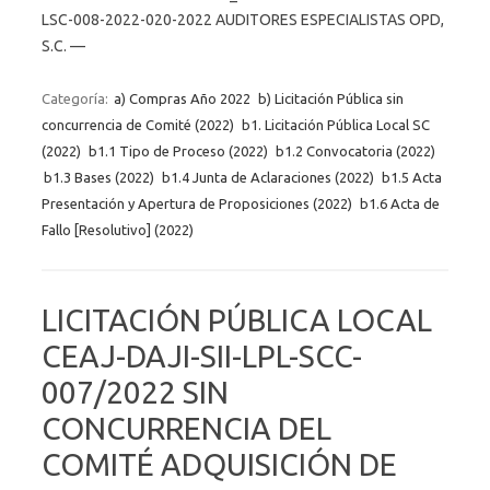
LSC-008-2022-020-2022 AUDITORES ESPECIALISTAS OPD,
S.C. —
Categoría:
a) Compras Año 2022
b) Licitación Pública sin
concurrencia de Comité (2022)
b1. Licitación Pública Local SC
(2022)
b1.1 Tipo de Proceso (2022)
b1.2 Convocatoria (2022)
b1.3 Bases (2022)
b1.4 Junta de Aclaraciones (2022)
b1.5 Acta
Presentación y Apertura de Proposiciones (2022)
b1.6 Acta de
Fallo [Resolutivo] (2022)
LICITACIÓN PÚBLICA LOCAL
CEAJ-DAJI-SII-LPL-SCC-
007/2022 SIN
CONCURRENCIA DEL
COMITÉ ADQUISICIÓN DE