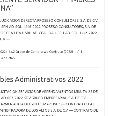
INA”
JUDICACION DERECTA PROSESO CONSULTORES, S.A. DE C.V.
I-SRH-AD-SOL-1446-2022 PROSESO CONSULTORES, S.A. DE
IOS CEAJ-DAJI-SRH-AD-CEAJ-DAJI-SRH-AD-SOL-1446-2022-
 C.V. —
022)
1a.2 Orden de Compra y/o Contrato (2022)
1a) 1
s Año 2022
les Administrativos 2022
LICITACIÓN SERVICIOS DE ARRENDAMIENTOS MINUTA-28 DE
D-003-2022 KDV GRUPO EMPRESARIAL, S.A. DE C.V. —
CARMEN ALICIA DELGDILLO MARTINEZ — CONTRATO CEAJ-
INISTRADORA DE LOS ALTOS S.A. DE C.V. — CONTRATO DE