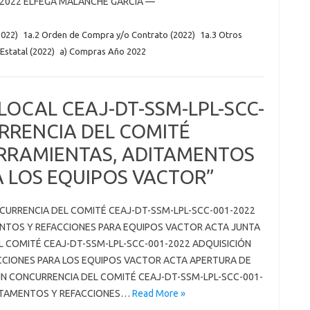
-2022 ELFEGA MALANCHE GARCÍA —
022)
1a.2 Orden de Compra y/o Contrato (2022)
1a.3 Otros
Estatal (2022)
a) Compras Año 2022
 LOCAL CEAJ-DT-SSM-LPL-SCC-
URRENCIA DEL COMITÉ
ERRAMIENTAS, ADITAMENTOS
A LOS EQUIPOS VACTOR”
NCURRENCIA DEL COMITÉ CEAJ-DT-SSM-LPL-SCC-001-2022
ENTOS Y REFACCIONES PARA EQUIPOS VACTOR ACTA JUNTA
L COMITÉ CEAJ-DT-SSM-LPL-SCC-001-2022 ADQUISICIÓN
CCIONES PARA LOS EQUIPOS VACTOR ACTA APERTURA DE
SIN CONCURRENCIA DEL COMITÉ CEAJ-DT-SSM-LPL-SCC-001-
DITAMENTOS Y REFACCIONES…
Read More »