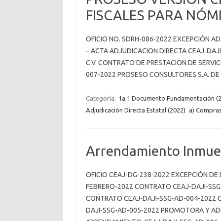
FISCALES PARA NÓM
OFICIO NO. SDRH-086-2022 EXCEPCIÓN AD
– ACTA ADJUDICACION DIRECTA CEAJ-DAJ
C.V. CONTRATO DE PRESTACION DE SERVIC
007-2022 PROSESO CONSULTORES S.A. DE
Categoría:
1a.1 Documento Fundamentación (2
Adjudicación Directa Estatal (2022)
a) Compra
Arrendamiento Inmueb
OFICIO CEAJ-DG-238-2022 EXCEPCIÓN DE 
FEBRERO-2022 CONTRATO CEAJ-DAJI-SSG-A
CONTRATO CEAJ-DAJI-SSG-AD-004-2022 
DAJI-SSG-AD-005-2022 PROMOTORA Y ADM