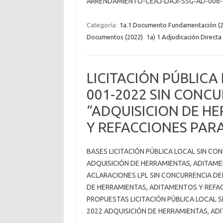
ARRENDAMIENTO-CEAJ-DAJI-SSG-AD-006
Categoría:
1a.1 Documento Fundamentación (2
Documentos (2022)
1a) 1 Adjudicación Directa 
LICITACIÓN PÚBLICA
001-2022 SIN CONC
“ADQUISICION DE H
Y REFACCIONES PAR
BASES LICITACIÓN PÚBLICA LOCAL SIN CO
ADQUISICIÓN DE HERRAMIENTAS, ADITAM
ACLARACIONES LPL SIN CONCURRENCIA DE
DE HERRAMIENTAS, ADITAMENTOS Y REFA
PROPUESTAS LICITACIÓN PÚBLICA LOCAL 
2022 ADQUISICIÓN DE HERRAMIENTAS, A