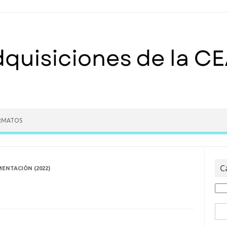
RMATOS
C
ENTACIÓN (2022)
Cat
Bus