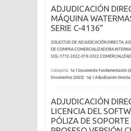
ADJUDICACIÓN DIRE
MÁQUINA WATERMAST
SERIE C-4136”
SOLICITUD DE ADJUDICACIÓN DIRECTA JUS
DE COMPRA COMERCIALIZADORA INTERNACI
SOL-1712-2022-019-2022 COMERCIALIZADO
Categoría:
1a.1 Documento Fundamentación (2
Documentos (2022)
1a) 1 Adjudicación Directa 
ADJUDICACIÓN DIRE
LICENCIA DEL SOFT
PÓLIZA DE SOPORTE
PROSESO VERSIÓN C