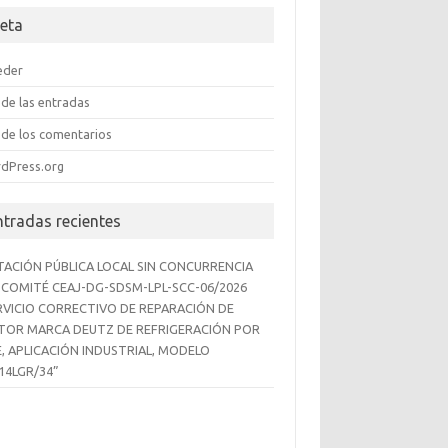
eta
eder
de las entradas
de los comentarios
dPress.org
ntradas recientes
ITACIÓN PÚBLICA LOCAL SIN CONCURRENCIA
 COMITÉ CEAJ-DG-SDSM-LPL-SCC-06/2026
RVICIO CORRECTIVO DE REPARACIÓN DE
OR MARCA DEUTZ DE REFRIGERACIÓN POR
E, APLICACIÓN INDUSTRIAL, MODELO
14LGR/34”