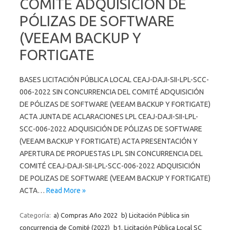
COMITÉ ADQUISICIÓN DE
PÓLIZAS DE SOFTWARE
(VEEAM BACKUP Y
FORTIGATE
BASES LICITACIÓN PÚBLICA LOCAL CEAJ-DAJI-SII-LPL-SCC-
006-2022 SIN CONCURRENCIA DEL COMITÉ ADQUISICIÓN
DE PÓLIZAS DE SOFTWARE (VEEAM BACKUP Y FORTIGATE)
ACTA JUNTA DE ACLARACIONES LPL CEAJ-DAJI-SII-LPL-
SCC-006-2022 ADQUISICIÓN DE PÓLIZAS DE SOFTWARE
(VEEAM BACKUP Y FORTIGATE) ACTA PRESENTACIÓN Y
APERTURA DE PROPUESTAS LPL SIN CONCURRENCIA DEL
COMITÉ CEAJ-DAJI-SII-LPL-SCC-006-2022 ADQUISICIÓN
DE POLIZAS DE SOFTWARE (VEEAM BACKUP Y FORTIGATE)
ACTA…
Read More »
Categoría:
a) Compras Año 2022
b) Licitación Pública sin
concurrencia de Comité (2022)
b1. Licitación Pública Local SC