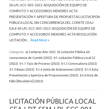
SII-LPL-SCC-003-2022 ADQUISICIÓN DE EQUIPO DE
COMPUTO Y ACCESSORIOS MENORES ACTA
PRESENTACIÓN Y APERTURA DE PROPUESTAS LICITACIPON
PÚBLICA LOCAL SIN CONCURRENCIA DEL COMITÉ CEAJ-
DAJI-SII-LPL-SCC-003-2022 ADQUISICIÓN DE EQUIPO DE
COMPUTO Y ACCESORIOS MENORES ACTA RESOLUCIÓN
LICITACIÓN…
Read More »
Categoría:
a) Compras Año 2022
b) Licitación Pública sin
concurrencia de Comité (2022)
b1. Licitación Pública Local SC
(2022)
b1.1 Tipo de Proceso (2022)
b1.2 Convocatoria (2022)
b1.3 Bases (2022)
b1.4 Junta de Aclaraciones (2022)
b1.5 Acta
Presentación y Apertura de Proposiciones (2022)
b2.6 Acta de
Fallo [Resolutivo] (2022)
LICITACIÓN PÚBLICA LOCAL