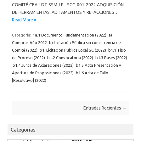
COMITÉ CEAJ-DT-SSM-LPL-SCC-001-2022 ADQUISICIÓN
DE HERRAMIENTAS, ADITAMENTOS Y REFACCIONES…
Read More »
Categoría:
1a.1 Documento Fundamentación (2022)
a)
Compras Año 2022
b) Licitación Pública sin concurrencia de
Comité (2022)
b1. Licitación Pública Local SC (2022)
b1.1 Tipo
de Proceso (2022)
b1.2 Convocatoria (2022)
b1.3 Bases (2022)
b1.4 Junta de Aclaraciones (2022)
b1.5 Acta Presentación y
Apertura de Proposiciones (2022)
b1.6 Acta de Fallo
[Resolutivo] (2022)
Post navigation
Entradas Recientes
→
Categorías