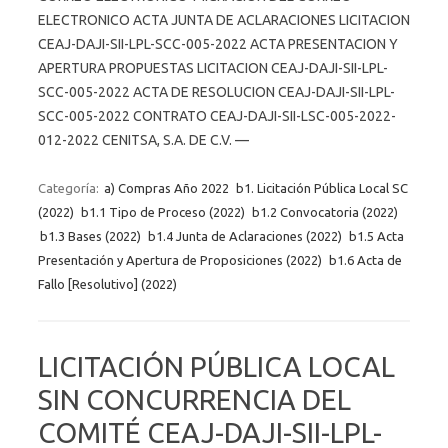
ELECTRONICO ACTA JUNTA DE ACLARACIONES LICITACION
CEAJ-DAJI-SII-LPL-SCC-005-2022 ACTA PRESENTACION Y
APERTURA PROPUESTAS LICITACION CEAJ-DAJI-SII-LPL-
SCC-005-2022 ACTA DE RESOLUCION CEAJ-DAJI-SII-LPL-
SCC-005-2022 CONTRATO CEAJ-DAJI-SII-LSC-005-2022-
012-2022 CENITSA, S.A. DE C.V. —
Categoría:
a) Compras Año 2022
b1. Licitación Pública Local SC
(2022)
b1.1 Tipo de Proceso (2022)
b1.2 Convocatoria (2022)
b1.3 Bases (2022)
b1.4 Junta de Aclaraciones (2022)
b1.5 Acta
Presentación y Apertura de Proposiciones (2022)
b1.6 Acta de
Fallo [Resolutivo] (2022)
LICITACIÓN PÚBLICA LOCAL
SIN CONCURRENCIA DEL
COMITÉ CEAJ-DAJI-SII-LPL-