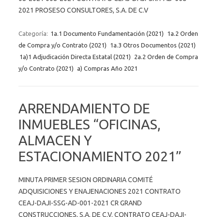
2021 PROSESO CONSULTORES, S.A. DE C.V
Categoría:
1a.1 Documento Fundamentación (2021)
1a.2 Orden
de Compra y/o Contrato (2021)
1a.3 Otros Documentos (2021)
1a)1 Adjudicación Directa Estatal (2021)
2a.2 Orden de Compra
y/o Contrato (2021)
a) Compras Año 2021
ARRENDAMIENTO DE
INMUEBLES “OFICINAS,
ALMACEN Y
ESTACIONAMIENTO 2021”
MINUTA PRIMER SESION ORDINARIA COMITÉ
ADQUISICIONES Y ENAJENACIONES 2021 CONTRATO
CEAJ-DAJI-SSG-AD-001-2021 CR GRAND
CONSTRUCCIONES, S.A. DE C.V. CONTRATO CEAJ-DAJI-