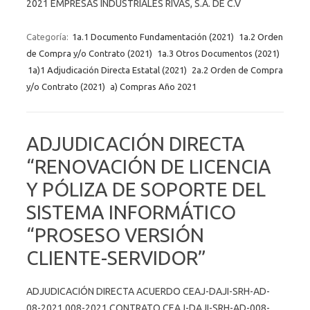
2021 EMPRESAS INDUSTRIALES RIVAS, S.A. DE C.V
Categoría:
1a.1 Documento Fundamentación (2021)
1a.2 Orden
de Compra y/o Contrato (2021)
1a.3 Otros Documentos (2021)
1a)1 Adjudicación Directa Estatal (2021)
2a.2 Orden de Compra
y/o Contrato (2021)
a) Compras Año 2021
ADJUDICACIÓN DIRECTA
“RENOVACIÓN DE LICENCIA
Y PÓLIZA DE SOPORTE DEL
SISTEMA INFORMÁTICO
“PROSESO VERSIÓN
CLIENTE-SERVIDOR”
ADJUDICACIÓN DIRECTA ACUERDO CEAJ-DAJI-SRH-AD-
08-2021 008-2021 CONTRATO CEAJ-DAJI-SRH-AD-008-