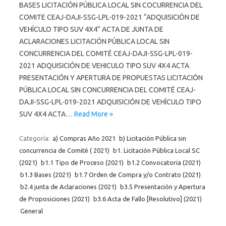
BASES LICITACIÓN PÚBLICA LOCAL SIN COCURRENCIA DEL
COMITE CEAJ-DAJI-SSG-LPL-019-2021 “ADQUISICIÓN DE
VEHÍCULO TIPO SUV 4X4” ACTA DE JUNTA DE
ACLARACIONES LICITACIÓN PÚBLICA LOCAL SIN
CONCURRENCIA DEL COMITÉ CEAJ-DAJI-SSG-LPL-019-
2021 ADQUISICIÓN DE VEHICULO TIPO SUV 4X4 ACTA
PRESENTACIÓN Y APERTURA DE PROPUESTAS LICITACIÓN
PÚBLICA LOCAL SIN CONCURRENCIA DEL COMITÉ CEAJ-
DAJI-SSG-LPL-019-2021 ADQUISICIÓN DE VEHÍCULO TIPO
SUV 4X4 ACTA…
Read More »
Categoría:
a) Compras Año 2021
b) Licitación Pública sin
concurrencia de Comité ( 2021)
b1. Licitación Pública Local SC
(2021)
b1.1 Tipo de Proceso (2021)
b1.2 Convocatoria (2021)
b1.3 Bases (2021)
b1.7 Orden de Compra y/o Contrato (2021)
b2.4 junta de Aclaraciones (2021)
b3.5 Presentación y Apertura
de Proposiciones (2021)
b3.6 Acta de Fallo [Resolutivo] (2021)
General