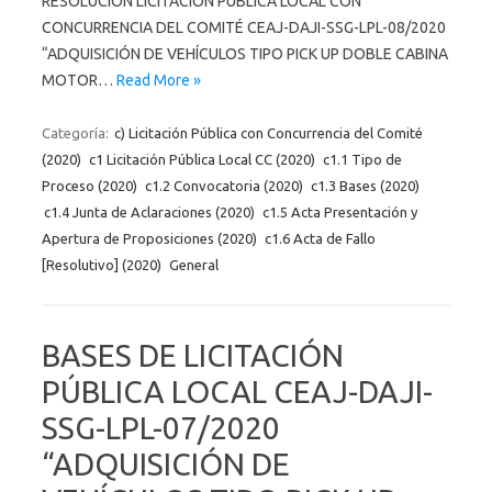
RESOLUCIÓN LICITACIÓN PÚBLICA LOCAL CON
CONCURRENCIA DEL COMITÉ CEAJ-DAJI-SSG-LPL-08/2020
“ADQUISICIÓN DE VEHÍCULOS TIPO PICK UP DOBLE CABINA
MOTOR…
Read More »
Categoría:
c) Licitación Pública con Concurrencia del Comité
(2020)
c1 Licitación Pública Local CC (2020)
c1.1 Tipo de
Proceso (2020)
c1.2 Convocatoria (2020)
c1.3 Bases (2020)
c1.4 Junta de Aclaraciones (2020)
c1.5 Acta Presentación y
Apertura de Proposiciones (2020)
c1.6 Acta de Fallo
[Resolutivo] (2020)
General
BASES DE LICITACIÓN
PÚBLICA LOCAL CEAJ-DAJI-
SSG-LPL-07/2020
“ADQUISICIÓN DE