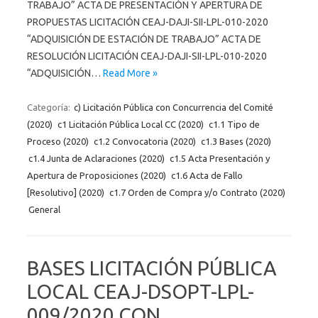
TRABAJO” ACTA DE PRESENTACIÓN Y APERTURA DE
PROPUESTAS LICITACIÓN CEAJ-DAJI-SII-LPL-010-2020
“ADQUISICIÓN DE ESTACIÓN DE TRABAJO” ACTA DE
RESOLUCIÓN LICITACIÓN CEAJ-DAJI-SII-LPL-010-2020
“ADQUISICIÓN…
Read More »
Categoría:
c) Licitación Pública con Concurrencia del Comité
(2020)
c1 Licitación Pública Local CC (2020)
c1.1 Tipo de
Proceso (2020)
c1.2 Convocatoria (2020)
c1.3 Bases (2020)
c1.4 Junta de Aclaraciones (2020)
c1.5 Acta Presentación y
Apertura de Proposiciones (2020)
c1.6 Acta de Fallo
[Resolutivo] (2020)
c1.7 Orden de Compra y/o Contrato (2020)
General
BASES LICITACIÓN PÚBLICA
LOCAL CEAJ-DSOPT-LPL-
009/2020 CON