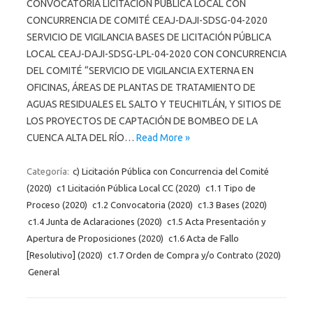
CONVOCATORIA LICITACIÓN PÚBLICA LOCAL CON
CONCURRENCIA DE COMITÉ CEAJ-DAJI-SDSG-04-2020
SERVICIO DE VIGILANCIA BASES DE LICITACIÓN PÚBLICA
LOCAL CEAJ-DAJI-SDSG-LPL-04-2020 CON CONCURRENCIA
DEL COMITÉ “SERVICIO DE VIGILANCIA EXTERNA EN
OFICINAS, ÁREAS DE PLANTAS DE TRATAMIENTO DE
AGUAS RESIDUALES EL SALTO Y TEUCHITLÁN, Y SITIOS DE
LOS PROYECTOS DE CAPTACIÓN DE BOMBEO DE LA
CUENCA ALTA DEL RÍO…
Read More »
Categoría:
c) Licitación Pública con Concurrencia del Comité
(2020)
c1 Licitación Pública Local CC (2020)
c1.1 Tipo de
Proceso (2020)
c1.2 Convocatoria (2020)
c1.3 Bases (2020)
c1.4 Junta de Aclaraciones (2020)
c1.5 Acta Presentación y
Apertura de Proposiciones (2020)
c1.6 Acta de Fallo
[Resolutivo] (2020)
c1.7 Orden de Compra y/o Contrato (2020)
General