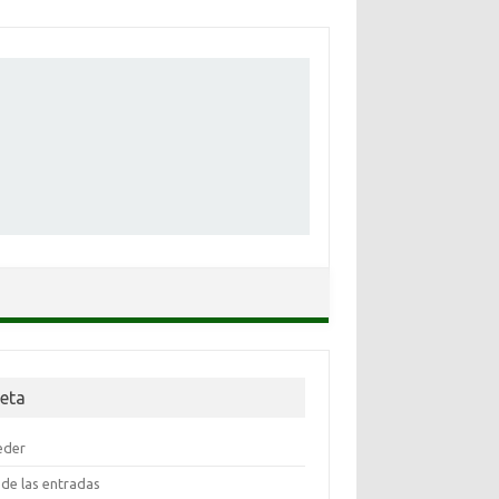
eta
eder
de las entradas