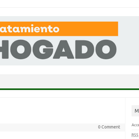
Skip to content
M
Acc
0 Comment
RSS