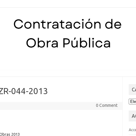
Skip to content
ZR-044-2013
C
CA
0 Comment
A
Acc
 Obras 2013