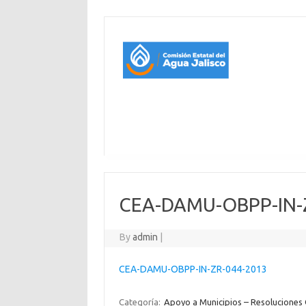
CEA-DAMU-OBPP-IN-
By
admin
|
CEA-DAMU-OBPP-IN-ZR-044-2013
Categoría:
Apoyo a Municipios – Resoluciones