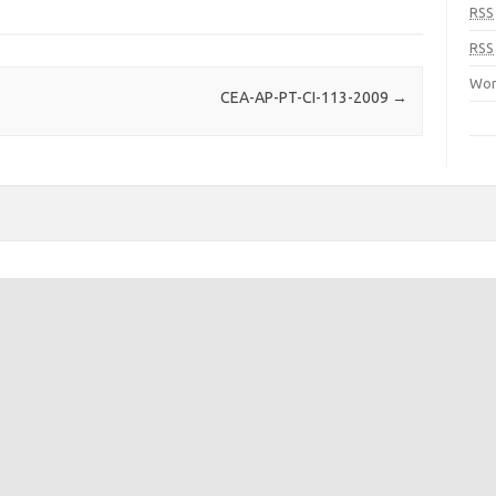
RSS
RSS
Wor
CEA-AP-PT-CI-113-2009
→