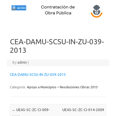
Skip to content
CEA-DAMU-SCSU-IN-ZU-039-
2013
By
admin
|
CEA-DAMU-SCSU-IN-ZU-039-2013
Categoría:
Apoyo a Municipios – Resoluciones Obras 2013
Post navigation
←
UEAS-SC-ZC-CI-009-
UEAS-SC-ZC-CI-014-2009