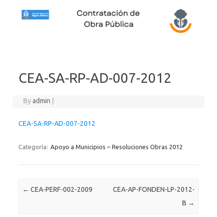
Skip to content
CEA-SA-RP-AD-007-2012
By
admin
|
CEA-SA-RP-AD-007-2012
Categoría:
Apoyo a Municipios – Resoluciones Obras 2012
Post navigation
←
CEA-PERF-002-2009
CEA-AP-FONDEN-LP-2012-
B
→