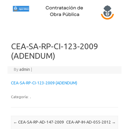
Skip to content
CEA-SA-RP-CI-123-2009
(ADENDUM)
By
admin
|
CEA-SA-RP-CI-123-2009 (ADENDUM)
Categoría:
.
Post navigation
←
CEA-SA-RP-AD-147-2009
CEA-AP-IH-AD-055-2012
→