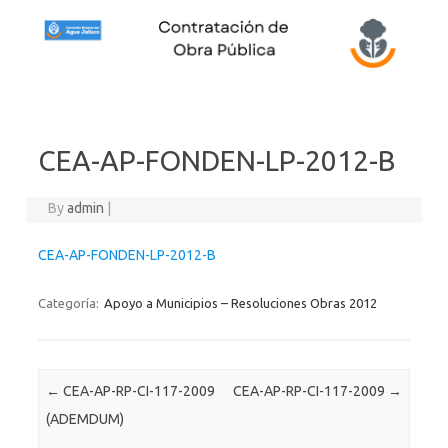
Skip to content
CEA-AP-FONDEN-LP-2012-B
By
admin
|
CEA-AP-FONDEN-LP-2012-B
Categoría:
Apoyo a Municipios – Resoluciones Obras 2012
Post navigation
←
CEA-AP-RP-CI-117-2009
CEA-AP-RP-CI-117-2009
→
(ADEMDUM)