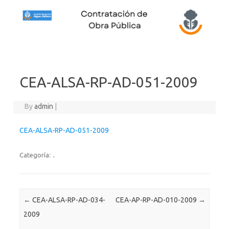
Skip to content
CEA-ALSA-RP-AD-051-2009
By
admin
|
CEA-ALSA-RP-AD-051-2009
Categoría:
.
Post navigation
←
CEA-ALSA-RP-AD-034-
CEA-AP-RP-AD-010-2009
→
2009