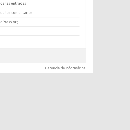
de las entradas
de los comentarios
dPress.org
Gerencia de Informática