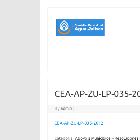
CEA-AP-ZU-LP-035-2
By
admin
|
CEA-AP-ZU-LP-035-2012
Categoría:
Apoyo a Municipios – Resoluciones