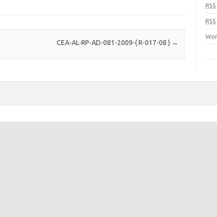
RSS
RSS
Wor
CEA-AL-RP-AD-081-2009-( R-017-08 )
→