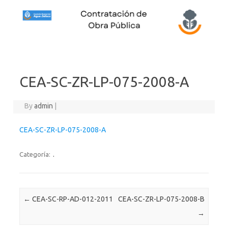
Skip to content
CEA-SC-ZR-LP-075-2008-A
By
admin
|
CEA-SC-ZR-LP-075-2008-A
Categoría:
.
Post navigation
←
CEA-SC-RP-AD-012-2011
CEA-SC-ZR-LP-075-2008-B
→