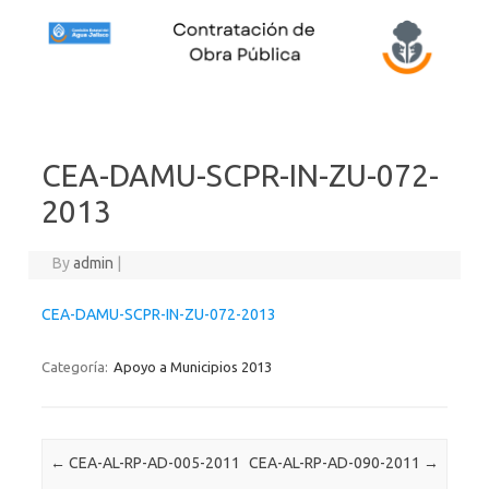
Skip to content
CEA-DAMU-SCPR-IN-ZU-072-
2013
By
admin
|
CEA-DAMU-SCPR-IN-ZU-072-2013
Categoría:
Apoyo a Municipios 2013
Post navigation
←
CEA-AL-RP-AD-005-2011
CEA-AL-RP-AD-090-2011
→