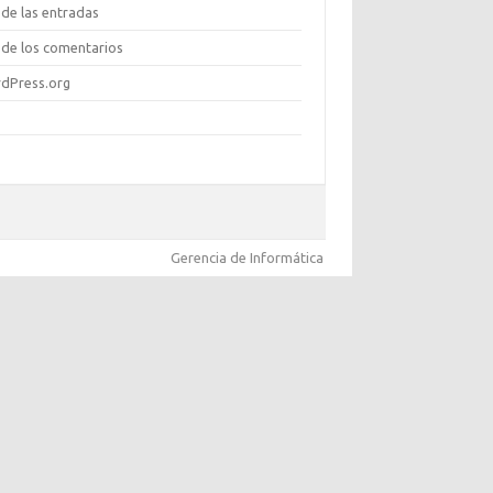
de las entradas
de los comentarios
dPress.org
Gerencia de Informática