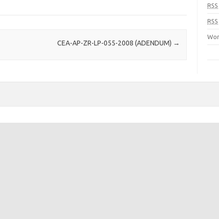
RSS
RSS
Wor
CEA-AP-ZR-LP-055-2008 (ADENDUM)
→