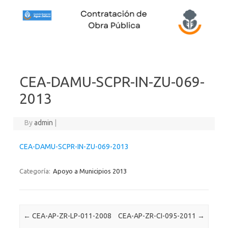
Skip to content
CEA-DAMU-SCPR-IN-ZU-069-
2013
By
admin
|
CEA-DAMU-SCPR-IN-ZU-069-2013
Categoría:
Apoyo a Municipios 2013
Post navigation
←
CEA-AP-ZR-LP-011-2008
CEA-AP-ZR-CI-095-2011
→