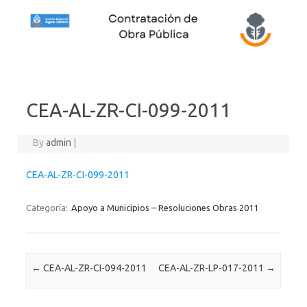
Skip to content
CEA-AL-ZR-CI-099-2011
By
admin
|
CEA-AL-ZR-CI-099-2011
Categoría:
Apoyo a Municipios – Resoluciones Obras 2011
Post navigation
←
CEA-AL-ZR-CI-094-2011
CEA-AL-ZR-LP-017-2011
→